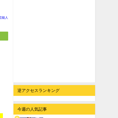
芸能人
逆アクセスランキング
今週の人気記事
！