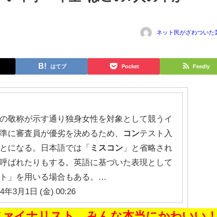
ネット民がざわついた
はてブ
Pocket
Feedly
の敬称が示す通り独身女性を対象として競うイ
準に審査員が優劣を決めるため、
コン
テスト入
とになる。日本語では「
ミスコン
」と省略され
呼ばれたりもする。英語に基づいた表現として
ト」を用いる場合もある。…
24年3月1日 (金) 00:26
のファイナリスト、みんな本当にかわいい