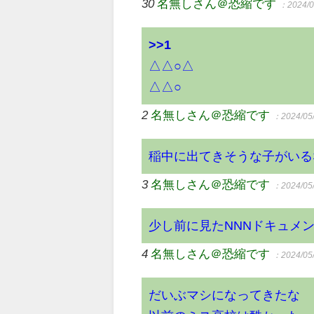
30
名無しさん＠恐縮です
：2024/0
>>1
△△○△
△△○
2
名無しさん＠恐縮です
：2024/05/
稲中に出てきそうな子がいる
3
名無しさん＠恐縮です
：2024/05/
少し前に見たNNNドキュメ
4
名無しさん＠恐縮です
：2024/05/
だいぶマシになってきたな