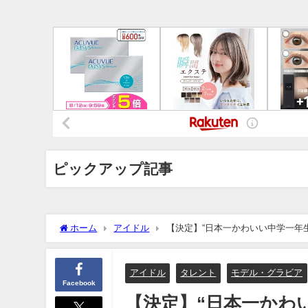
ピックアップ記事
ホーム
アイドル
【決定】“日本一かわいい中学一年
アイドル
タレント
モデル・グラビア
Facebook
【決定】“日本一かわ