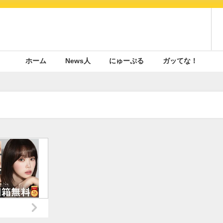
ホーム
News人
にゅーぷる
ガッてな！