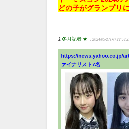
どの子がグランプリ
1
冬月記者 ★
：2024/05/27(月) 22:58:2
https://news.yahoo.co.jp/a
ァイナリスト7名