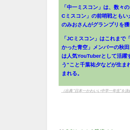
「中一ミスコン」は、数々の
Cミスコン」の前哨戦ともい
のみおさんがグランプリを獲
「JCミスコン」はこれまで
かった青空」メンバーの秋田
は人気YouTuberとして
う"こと千葉祐夕などが生ま
まれる。
（出典 “日本一かわいい中学一年生”を