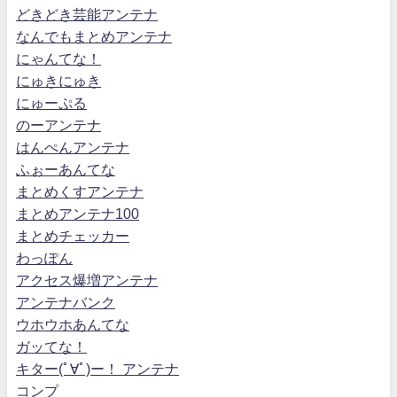
どきどき芸能アンテナ
なんでもまとめアンテナ
にゃんてな！
にゅきにゅき
にゅーぷる
のーアンテナ
はんぺんアンテナ
ふぉーあんてな
まとめくすアンテナ
まとめアンテナ100
まとめチェッカー
わっぽん
アクセス爆増アンテナ
アンテナバンク
ウホウホあんてな
ガッてな！
キター(ﾟ∀ﾟ)ー！ アンテナ
コンプ