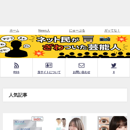
ホーム
News人
にゅーぷる
ガッてな！
RSS
当サイトについて
お問い合わせ
X
人気記事