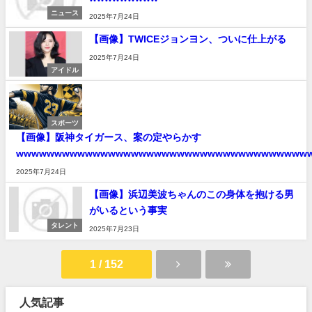
ニュース
2025年7月24日
【画像】TWICEジョンヨン、ついに仕上がる
2025年7月24日
アイドル
スポーツ
【画像】阪神タイガース、案の定やらかす
wwwwwwwwwwwwwwwwwwwwwwwwwwwwwwwwwwwwww
2025年7月24日
【画像】浜辺美波ちゃんのこの身体を抱ける男
がいるという事実
タレント
2025年7月23日
1 / 152
人気記事