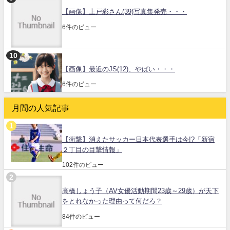
【画像】上戸彩さん(39)写真集発売・・・
6件のビュー
【画像】最近のJS(12)、やばい・・・
6件のビュー
月間の人気記事
【衝撃】消えたサッカー日本代表選手は今!?「新宿
２丁目の目撃情報」
102件のビュー
高橋しょう子（AV女優活動期間23歳～29歳）が天下
をとれなかった理由って何だろ？
84件のビュー