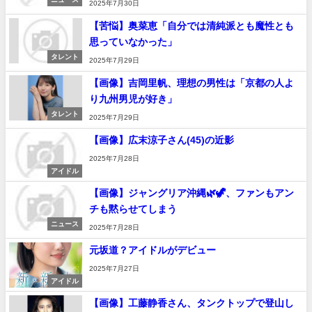
2025年7月30日
【苦悩】奥菜恵「自分では清純派とも魔性とも
思っていなかった」
タレント
2025年7月29日
【画像】吉岡里帆、理想の男性は「京都の人よ
り九州男児が好き」
タレント
2025年7月29日
【画像】広末涼子さん(45)の近影
2025年7月28日
アイドル
【画像】ジャングリア沖縄🌿🦖、ファンもアン
チも黙らせてしまう
ニュース
2025年7月28日
元坂道？アイドルがデビュー
2025年7月27日
アイドル
【画像】工藤静香さん、タンクトップで登山し