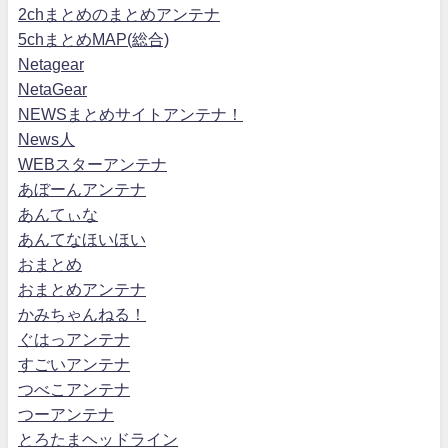
2chまとめのまとめアンテナ
5chまとめMAP(総合)
Netagear
NetaGear
NEWSまとめサイトアンテナ！
News人
WEBスターアンテナ
あぼーんアンテナ
あんてぃな
あんてなほいほい
おまとめ
おまとめアンテナ
かみちゃんねる！
ぐはっアンテナ
すごいアンテナ
つべこアンテナ
つーアンテナ
とろたまヘッドライン