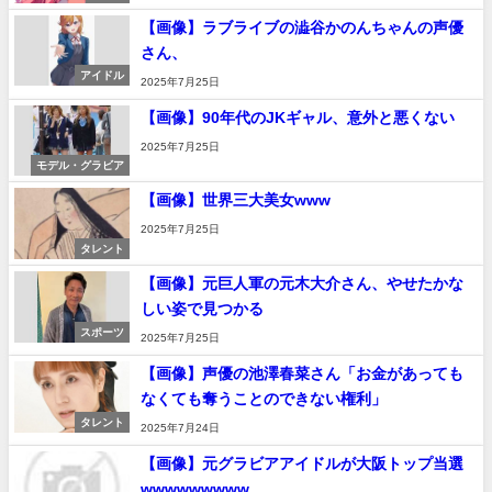
【画像】ラブライブの澁谷かのんちゃんの声優
さん、
アイドル
2025年7月25日
【画像】90年代のJKギャル、意外と悪くない
2025年7月25日
モデル・グラビア
【画像】世界三大美女www
2025年7月25日
タレント
【画像】元巨人軍の元木大介さん、やせたかな
しい姿で見つかる
スポーツ
2025年7月25日
【画像】声優の池澤春菜さん「お金があっても
なくても奪うことのできない権利」
タレント
2025年7月24日
【画像】元グラビアアイドルが大阪トップ当選
wwwwwwwww