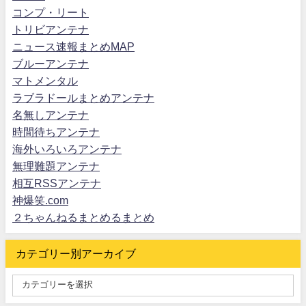
コンプ・リート
トリビアンテナ
ニュース速報まとめMAP
ブルーアンテナ
マトメンタル
ラブラドールまとめアンテナ
名無しアンテナ
時間待ちアンテナ
海外いろいろアンテナ
無理難題アンテナ
相互RSSアンテナ
神爆笑.com
２ちゃんねるまとめるまとめ
カテゴリー別アーカイブ