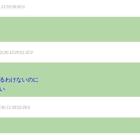
11:55:39.95 0
2(木) 12:29:51.32 0
るわけないのに
い
木) 11:58:52.28 0