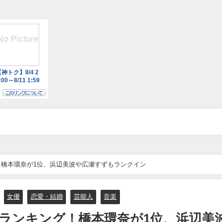
橋本環奈が1位、浜辺美波や広瀬すずもランクイン
女優
恋愛・結婚
芸能人
音楽
ランキング！橋本環奈が1位、浜辺美