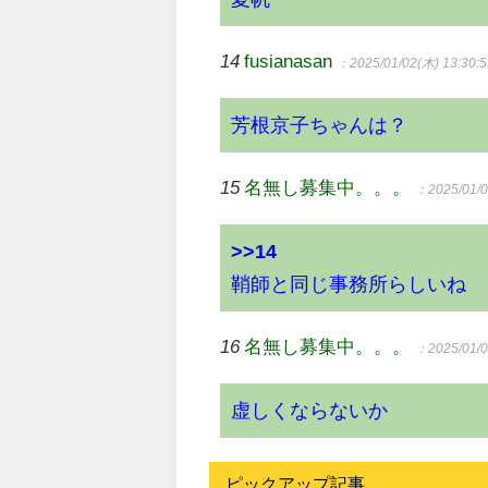
14
fusianasan
：2025/01/02(木) 13:30:5
芳根京子ちゃんは？
15
名無し募集中。。。
：2025/01/0
>>14
鞘師と同じ事務所らしいね
16
名無し募集中。。。
：2025/01/0
虚しくならないか
ピックアップ記事