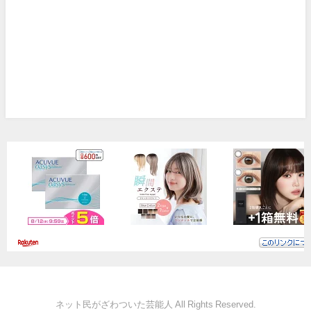
ネット民がざわついた芸能人 All Rights Reserved.