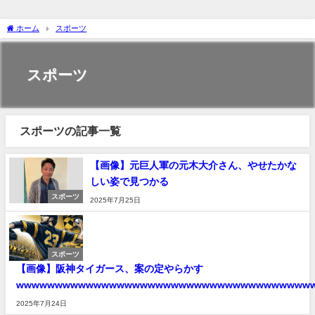
ホーム
スポーツ
スポーツ
スポーツの記事一覧
【画像】元巨人軍の元木大介さん、やせたかな
しい姿で見つかる
スポーツ
2025年7月25日
スポーツ
【画像】阪神タイガース、案の定やらかす
wwwwwwwwwwwwwwwwwwwwwwwwwwwwwwwwwwwwww
2025年7月24日