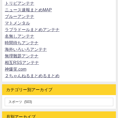
トリビアンテナ
ニュース速報まとめMAP
ブルーアンテナ
マトメンタル
ラブラドールまとめアンテナ
名無しアンテナ
時間待ちアンテナ
海外いろいろアンテナ
無理難題アンテナ
相互RSSアンテナ
神爆笑.com
２ちゃんねるまとめるまとめ
カテゴリー別アーカイブ
月別アーカイブ