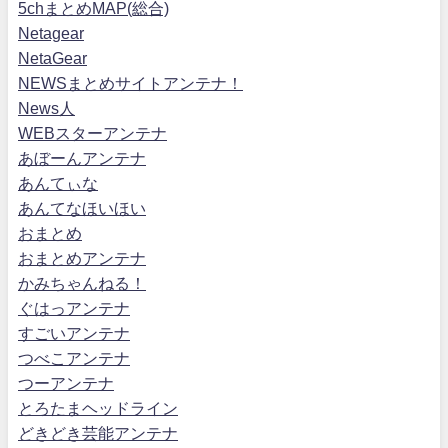
5chまとめMAP(総合)
Netagear
NetaGear
NEWSまとめサイトアンテナ！
News人
WEBスターアンテナ
あぼーんアンテナ
あんてぃな
あんてなほいほい
おまとめ
おまとめアンテナ
かみちゃんねる！
ぐはっアンテナ
すごいアンテナ
つべこアンテナ
つーアンテナ
とろたまヘッドライン
どきどき芸能アンテナ