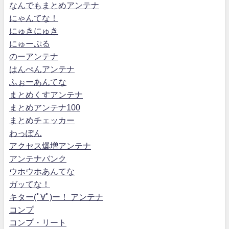
なんでもまとめアンテナ
にゃんてな！
にゅきにゅき
にゅーぷる
のーアンテナ
はんぺんアンテナ
ふぉーあんてな
まとめくすアンテナ
まとめアンテナ100
まとめチェッカー
わっぽん
アクセス爆増アンテナ
アンテナバンク
ウホウホあんてな
ガッてな！
キター(ﾟ∀ﾟ)ー！ アンテナ
コンプ
コンプ・リート