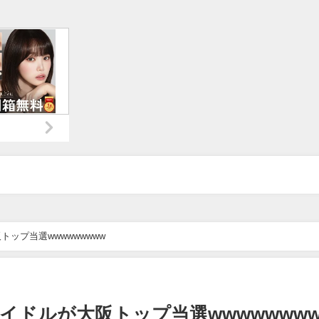
ップ当選wwwwwwwww
イドルが大阪トップ当選wwwwwwww