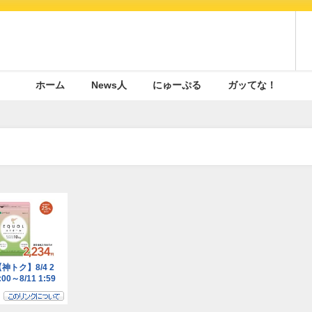
ホーム
News人
にゅーぷる
ガッてな！