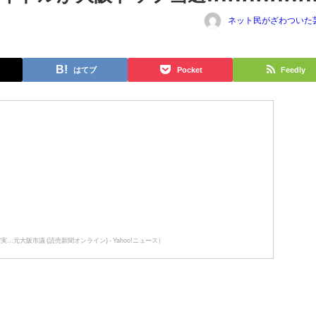
ネット民がざわついた
はてブ
Pocket
Feedly
大阪市議 (読売新聞オンライン) - Yahoo!ニュース）