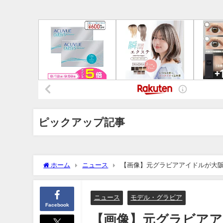
ピックアップ記事
ホーム
ニュース
【画像】元グラビアアイドルが大阪ト
ニュース
モデル・グラビア
Facebook
【画像】元グラビアア