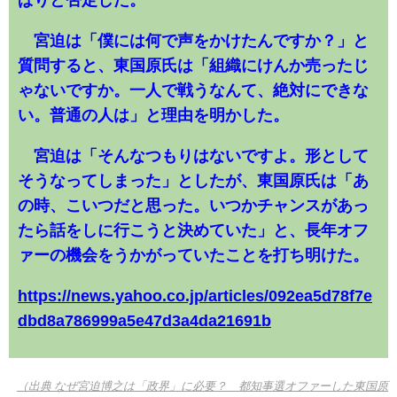
宮迫は「僕には何で声をかけたんですか？」と
質問すると、東国原氏は「組織にけんか売ったじ
ゃないですか。一人で戦うなんて、絶対にできな
い。普通の人は」と理由を明かした。
宮迫は「そんなつもりはないですよ。形として
そうなってしまった」としたが、東国原氏は「あ
の時、こいつだと思った。いつかチャンスがあっ
たら話をしに行こうと決めていた」と、長年オフ
ァーの機会をうかがっていたことを打ち明けた。
https://news.yahoo.co.jp/articles/092ea5d78f7e
dbd8a786999a5e47d3a4da21691b
（出典 なぜ宮迫博之は「政界」に必要？ 都知事選オファーした東国原