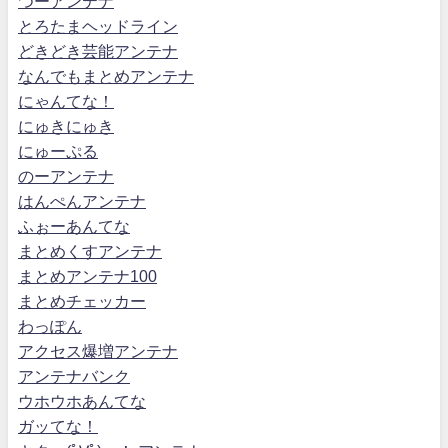
つーアンテナ
とろたまヘッドライン
どきどき芸能アンテナ
なんでもまとめアンテナ
にゃんてな！
にゅきにゅき
にゅーぷる
のーアンテナ
はんぺんアンテナ
ふぉーあんてな
まとめくすアンテナ
まとめアンテナ100
まとめチェッカー
わっぽん
アクセス爆増アンテナ
アンテナバンク
ウホウホあんてな
ガッてな！