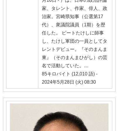
家、タレント、作家、俳人、政
治家。宮崎県知事（公選第17
代）、衆議院議員（1期）を歴
任した。 ビートたけしに師事
し、たけし軍団の一員としてタ
レントデビュー。『そのまんま
東』（そのまんまひがし）の芸
名で活動していた。…
85キロバイト (12,010 語) -
2024年5月28日 (火) 08:30