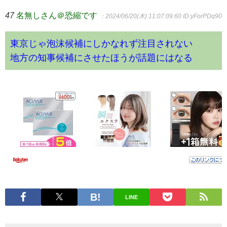
47
名無しさん＠恐縮です
：2024/06/20(木) 11:07:09.60
ID:yForPDq90
東京じゃ泡沫候補にしかなれず注目されない
地方の知事候補にさせたほうが話題にはなる
LINE