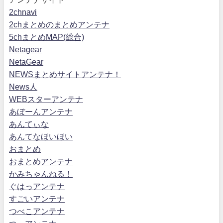
2chnavi
2chまとめのまとめアンテナ
5chまとめMAP(総合)
Netagear
NetaGear
NEWSまとめサイトアンテナ！
News人
WEBスターアンテナ
あぼーんアンテナ
あんてぃな
あんてなほいほい
おまとめ
おまとめアンテナ
かみちゃんねる！
ぐはっアンテナ
すごいアンテナ
つべこアンテナ