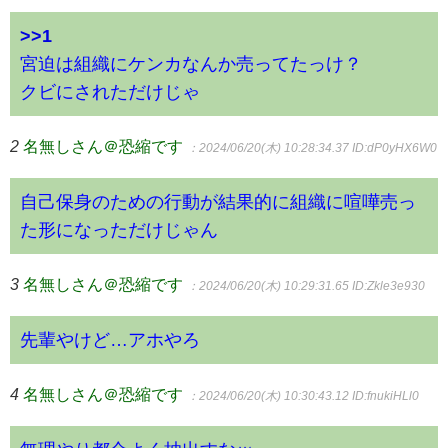
>>1
宮迫は組織にケンカなんか売ってたっけ？
クビにされただけじゃ
2
名無しさん＠恐縮です
：2024/06/20(木) 10:28:34.37
ID:dP0yHX6W0
自己保身のための行動が結果的に組織に喧嘩売っ
た形になっただけじゃん
3
名無しさん＠恐縮です
：2024/06/20(木) 10:29:31.65
ID:Zkle3e930
先輩やけど…アホやろ
4
名無しさん＠恐縮です
：2024/06/20(木) 10:30:43.12
ID:fnukiHLl0