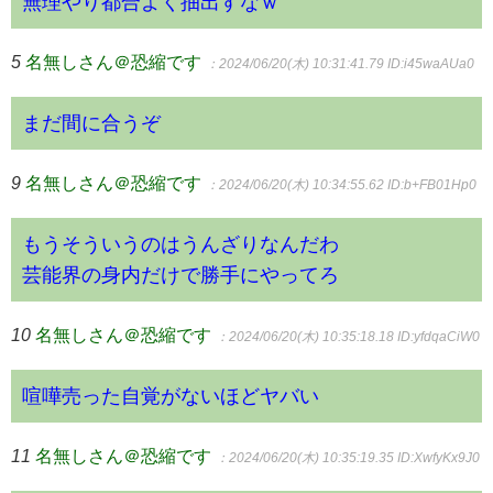
無理やり都合よく抽出すなｗ
5
名無しさん＠恐縮です
：2024/06/20(木) 10:31:41.79
ID:i45waAUa0
まだ間に合うぞ
9
名無しさん＠恐縮です
：2024/06/20(木) 10:34:55.62
ID:b+FB01Hp0
もうそういうのはうんざりなんだわ
芸能界の身内だけで勝手にやってろ
10
名無しさん＠恐縮です
：2024/06/20(木) 10:35:18.18
ID:yfdqaCiW0
喧嘩売った自覚がないほどヤバい
11
名無しさん＠恐縮です
：2024/06/20(木) 10:35:19.35
ID:XwfyKx9J0