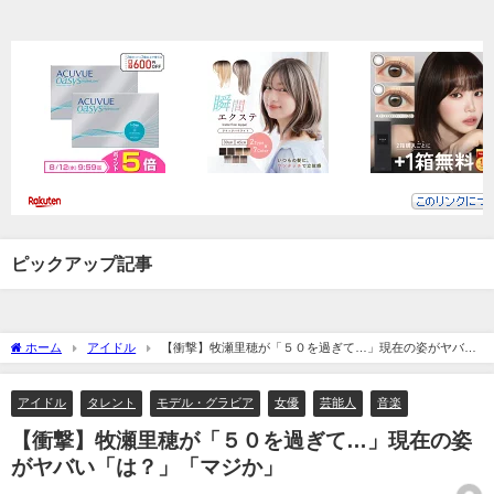
ピックアップ記事
ホーム
アイドル
【衝撃】牧瀬里穂が「５０を過ぎて…」現在の姿がヤバい
「は？」「マジか」
アイドル
タレント
モデル・グラビア
女優
芸能人
音楽
【衝撃】牧瀬里穂が「５０を過ぎて…」現在の姿
がヤバい「は？」「マジか」