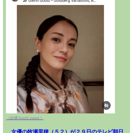
（出典 hochi.news）
女優の牧瀬里穂（５２）が２９日のテレビ朝日