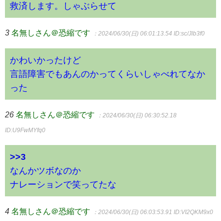
救済します。しゃぶらせて
3
名無しさん＠恐縮です
：2024/06/30(日) 06:01:13.54
ID:sc/Jlb3f0
かわいかったけど
言語障害でもあんのかってくらいしゃべれてなか
った
26
名無しさん＠恐縮です
：2024/06/30(日) 06:30:52.18
ID:U9FwMYfq0
>>3
なんかツボなのか
ナレーションで笑ってたな
4
名無しさん＠恐縮です
：2024/06/30(日) 06:03:53.91
ID:VI2QKM9x0