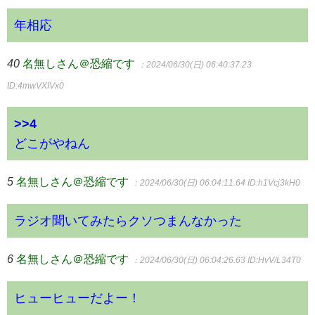
年相応
40
名無しさん＠恐縮です
：2024/06/30(日) 06:40:37.23
ID:4mwVXIVx0
>>4
どこがやねん
5
名無しさん＠恐縮です
：2024/06/30(日) 06:04:11.64
ID:h1Vcj3kH0
ラジオ聞いてみたらクソつまんなかった
6
名無しさん＠恐縮です
：2024/06/30(日) 06:04:26.63
ID:HvV/L34T0
ヒューヒューだよー！