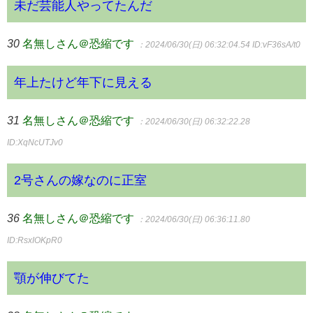
未だ芸能人やってたんだ
30
名無しさん＠恐縮です
：2024/06/30(日) 06:32:04.54
ID:vF36sA/t0
年上たけど年下に見える
31
名無しさん＠恐縮です
：2024/06/30(日) 06:32:22.28
ID:XqNcUTJv0
2号さんの嫁なのに正室
36
名無しさん＠恐縮です
：2024/06/30(日) 06:36:11.80
ID:RsxIOKpR0
顎が伸びてた