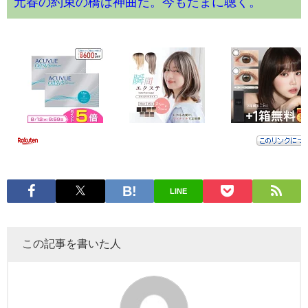
元春の約束の橋は神曲だ。今もたまに聴く。
LINE
この記事を書いた人