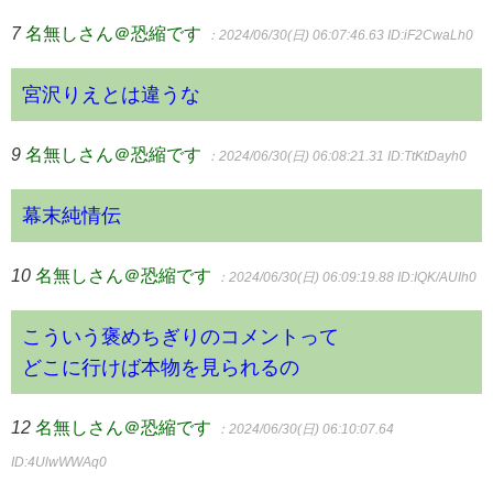
7
名無しさん＠恐縮です
：2024/06/30(日) 06:07:46.63
ID:iF2CwaLh0
宮沢りえとは違うな
9
名無しさん＠恐縮です
：2024/06/30(日) 06:08:21.31
ID:TtKtDayh0
幕末純情伝
10
名無しさん＠恐縮です
：2024/06/30(日) 06:09:19.88
ID:IQK/AUIh0
こういう褒めちぎりのコメントって
どこに行けば本物を見られるの
12
名無しさん＠恐縮です
：2024/06/30(日) 06:10:07.64
ID:4UlwWWAq0