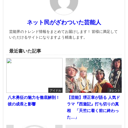
ネット民がざわついた芸能人
芸能界のトレンド情報をまとめてお届けします！ 皆様に満足して
いただけるサイトになりますよう精進します。
最近書いた記事
アイドル
タレント
八木勇征の魅力を徹底解剖！
【芸能】堺正章が語る 人気ド
彼の成長と影響
ラマ『西遊記』打ち切りの真
相 「天竺に着く前に終わっ
た…」