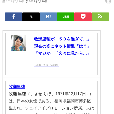
2024年6月30日
2024年6月30日
LINE
牧瀬里穂が「５０を過ぎて…」
現在の姿にネット衝撃「は？」
「マジか」「久々に見たら…」
（出典：スポーツ報知）
牧瀬里穂
牧瀬
里穂
（まきせ りほ、1971年12月17日 - ）
は、日本の女優である。 福岡県福岡市博多区
生まれ。ジェイアイプロモーション所属。夫は