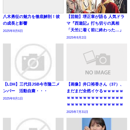
八木勇征の魅力を徹底解剖！彼
【芸能】堺正章が語る 人気ドラ
の成長と影響
マ『西遊記』打ち切りの真相
「天竺に着く前に終わった…」
2025年8月6日
2025年8月2日
【LDH】三代目JSB今市隆二メ
【画像】井口裕香さん（37）、
ンバー 活動自粛・・・
まだまだ全然イケるｗｗｗｗｗ
ｗｗｗｗｗｗｗｗｗｗｗｗｗｗ
2025年8月1日
ｗｗｗｗｗｗｗｗｗｗｗｗｗｗ
2025年7月31日