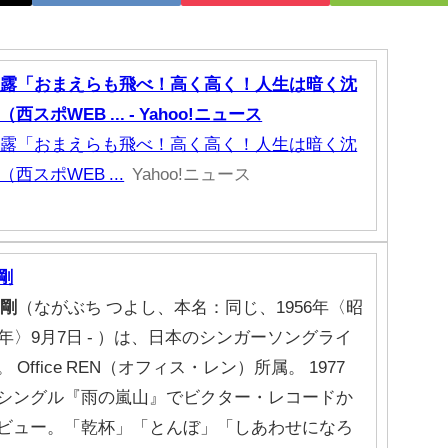
披露「おまえらも飛べ！高く高く！人生は暗く沈
ポWEB ... - Yahoo!ニュース
披露「おまえらも飛べ！高く高く！人生は暗く沈
スポWEB ...
Yahoo!ニュース
剛
剛
（ながぶち つよし、本名：同じ、1956年〈昭
1年〉9月7日 - ）は、日本のシンガーソングライ
 Office REN（オフィス・レン）所属。 1977
シングル『雨の嵐山』でビクター・レコードか
ビュー。「乾杯」「とんぼ」「しあわせになろ