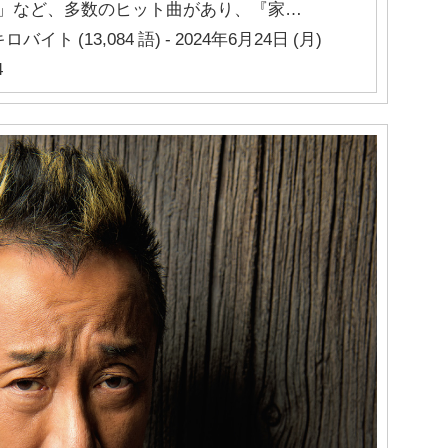
」など、多数のヒット曲があり、『家…
キロバイト (13,084 語) - 2024年6月24日 (月)
4