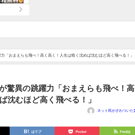
躍力「おまえらも飛べ！高く高く！人生は暗く沈めば沈むほど高く飛べる！」
剛が驚異の跳躍力「おまえらも飛べ！高
ば沈むほど高く飛べる！」
ネット民がざわついた
はてブ
Pocket
Feedly