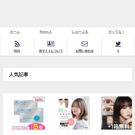
ホーム
News人
にゅーぷる
ガッてな！
RSS
当サイトについて
お問い合わせ
X
人気記事