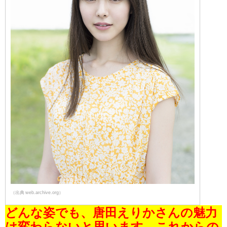
（出典 web.archive.org）
どんな姿でも、唐田えりかさんの魅力
は変わらないと思います。これからの