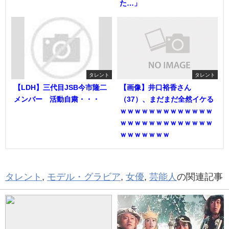
た…」
タレント
タレント
【LDH】三代目JSB今市隆二
【画像】井口裕香さん
メンバー 活動自粛・・・
（37）、まだまだ全然イケる
ｗｗｗｗｗｗｗｗｗｗｗｗｗ
ｗｗｗｗｗｗｗｗｗｗｗｗｗ
ｗｗｗｗｗｗｗ
タレント
,
モデル・グラビア
,
女優
,
芸能人
の関連記事