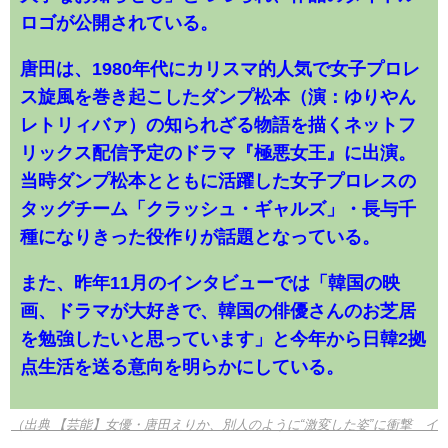
ロゴが公開されている。
唐田は、1980年代にカリスマ的人気で女子プロレ
ス旋風を巻き起こしたダンプ松本（演：ゆりやん
レトリィバァ）の知られざる物語を描くネットフ
リックス配信予定のドラマ『極悪女王』に出演。
当時ダンプ松本とともに活躍した女子プロレスの
タッグチーム「クラッシュ・ギャルズ」・長与千
種になりきった役作りが話題となっている。
また、昨年11月のインタビューでは「韓国の映
画、ドラマが大好きで、韓国の俳優さんのお芝居
を勉強したいと思っています」と今年から日韓2拠
点生活を送る意向を明らかにしている。
（出典 【芸能】女優・唐田えりか、別人のように“激変した姿”に衝撃 イ