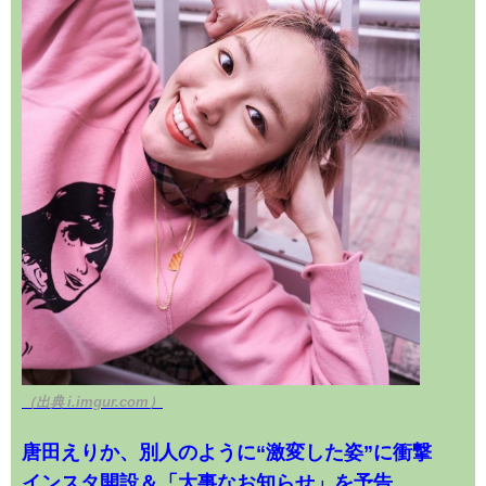
（出典 i.imgur.com）
唐田えりか、別人のように“激変した姿”に衝撃
インスタ開設＆「大事なお知らせ」を予告