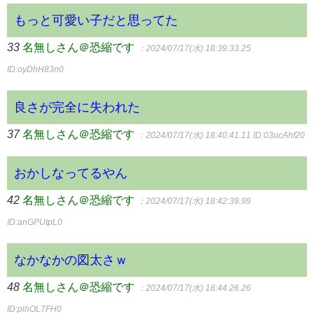
もっと可愛い子だと思ってた
33
名無しさん＠恐縮です
：2024/07/17(水) 18:39:33.25
ID:oyDhH83n0
良さが完全に失われた
37
名無しさん＠恐縮です
：2024/07/17(水) 18:40:41.11
ID:03ucAhf20
おかしなってるやん
42
名無しさん＠恐縮です
：2024/07/17(水) 18:42:39.99
ID:anGPUtpL0
なかなかの図太さｗ
48
名無しさん＠恐縮です
：2024/07/17(水) 18:44:26.26
ID:pihOL7FH0