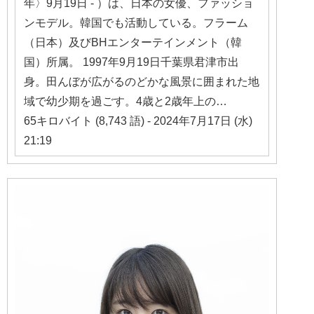
年〉9月19日 - ）は、日本の女優、ファッショ
ンモデル。韓国でも活動している。フラーム
（日本）及びBHエンターテインメント（韓
国）所属。 1997年9月19日千葉県君津市出
身。田んぼが広がるのどかな風景に囲まれた地
域で幼少期を過ごす。4歳と2歳年上の…
65キロバイト (8,743 語) - 2024年7月17日 (水)
21:19