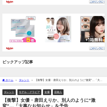
ピックアップ記事
ホーム
タレント
【衝撃】女優・唐田えりか、別人のように“激変”…「大事
なお知らせ」を予告
タレント
モデル・グラビア
女優
芸能人
【衝撃】女優・唐田えりか、別人のように“激
変”…「大事なお知らせ」を予告