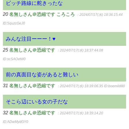
ビッチ路線に舵きったな
20
名無しさん＠恐縮です ころころ
：2024/07/17(水) 18:36:15.44
ID:5quzcGeJ0
みんな注目ーーー！♥
25
名無しさん＠恐縮です
：2024/07/17(水) 18:37:44.08
ID:scSAOvtW0
前の真面目な姿があると難しい
31
名無しさん＠恐縮です
：2024/07/17(水) 18:39:06.35
ID:boemild80
そこら辺にいる女の子だな
32
名無しさん＠恐縮です
：2024/07/17(水) 18:39:14.20
ID:ADwMydGY0