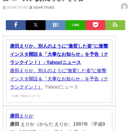
2024年7月19日
2024年7月18日
LINE
唐田えりか、別人のように“激変した姿”に衝撃
インスタ開設＆「大事なお知らせ」を予告（ク
ランクイン！） - Yahoo!ニュース
唐田えりか、別人のように“激変した姿”に衝撃
インスタ開設＆「大事なお知らせ」を予告（ク
ランクイン！）
Yahoo!ニュース
（出典：Yahoo!ニュース）
唐田
えりか
唐田
えりか（からた えりか、1997年〈平成9