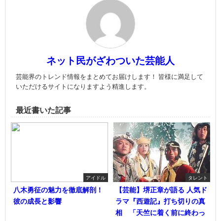
ネット民がざわついた芸能人
芸能界のトレンド情報をまとめてお届けします！ 皆様に満足して
いただけるサイトになりますよう精進します。
最近書いた記事
アイドル
タレント
八木勇征の魅力を徹底解剖！
【芸能】堺正章が語る 人気ド
彼の成長と影響
ラマ『西遊記』打ち切りの真
相 「天竺に着く前に終わっ