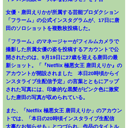
女優・唐田えりかが所属する芸能プロダクション
「フラーム」の公式インスタグラムが、17日に唐
田のソロショットを複数枚投稿した。
「フラーム」のマネージャーがフィルムカメラで
撮影した所属女優の姿を投稿するアカウントで公
開されたのは、9月19日に27歳を迎える唐田の最
新ショット。「『Netflix 極悪女王 唐田えりか』の
アカウントが開設されました 本日20時頃からイ
ンスタライブ生配信予定」の言葉とともにアップ
された写真には、印象的な黒髪がピンク色に激変
した唐田の写真が収められている。
また、「Netflix 極悪女王 唐田えりか」のアカウン
トでは、「本日の20時頃インスタライブ生配信
大事なお知らせも」とつづられ、作品のタイトル