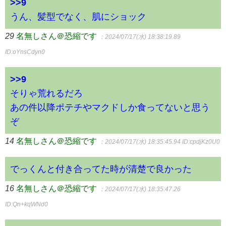
>>9
うん、髪型でなく、肌にショック
29
名無しさん＠恐縮です
：2024/07/17(水) 18:38:19.89
ID:oYnsCdyn0
>>9
そりゃ荒れるだろ
あの件以降ポテチやマクドしか食ってないと思う
ぞ
14
名無しさん＠恐縮です
：2024/07/17(水) 18:35:45.94
ID:cpdjKz0U0
でっくんと付き合ってた時が清楚で良かった
16
名無しさん＠恐縮です
：2024/07/17(水) 18:35:47.26
ID:Qn+kqWNd0