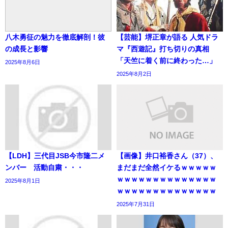
八木勇征の魅力を徹底解剖！彼
【芸能】堺正章が語る 人気ドラ
の成長と影響
マ『西遊記』打ち切りの真相
「天竺に着く前に終わった…」
2025年8月6日
2025年8月2日
【LDH】三代目JSB今市隆二メ
【画像】井口裕香さん（37）、
ンバー 活動自粛・・・
まだまだ全然イケるｗｗｗｗｗ
ｗｗｗｗｗｗｗｗｗｗｗｗｗｗ
2025年8月1日
ｗｗｗｗｗｗｗｗｗｗｗｗｗｗ
2025年7月31日