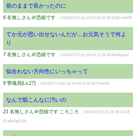
前のままで良かったのに
6
名無しさん＠恐縮です
：2024/07/17(水) 18:33:28.62
ID:D3M+AwFf0
てか元が思い出せないんだが…お元気そうで何よ
り
7
名無しさん＠恐縮です
：2024/07/17(水) 18:34:11.50
ID:6/Xxkgos0
似合わない方向性にいっちゃって
9
警備員[Lv.27]
：2024/07/17(水) 18:34:40.31
ID:kKYFvsr40
なんで肌こんなに汚いの
21
名無しさん＠恐縮です ころころ
：2024/07/17(水) 18:36:20.44
ID:vkeFqEV00