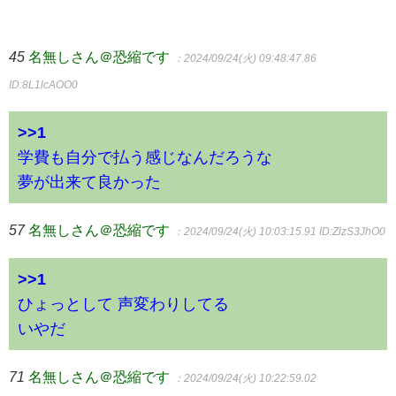
45
名無しさん＠恐縮です
：2024/09/24(火) 09:48:47.86
ID:8L1lcAOO0
>>1
学費も自分で払う感じなんだろうな
夢が出来て良かった
57
名無しさん＠恐縮です
：2024/09/24(火) 10:03:15.91
ID:ZlzS3JhO0
>>1
ひょっとして 声変わりしてる
いやだ
71
名無しさん＠恐縮です
：2024/09/24(火) 10:22:59.02