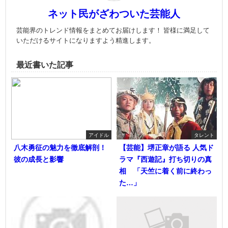
ネット民がざわついた芸能人
芸能界のトレンド情報をまとめてお届けします！ 皆様に満足して
いただけるサイトになりますよう精進します。
最近書いた記事
アイドル
タレント
八木勇征の魅力を徹底解剖！
【芸能】堺正章が語る 人気ド
彼の成長と影響
ラマ『西遊記』打ち切りの真
相 「天竺に着く前に終わっ
た…」