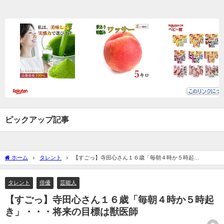
ピックアップ記事
ホーム
タレント
【すごっ】寺田心さん１６歳「毎朝４時か５時起
き」・・・将来の目標は獣医師
タレント
俳優
芸能人
【すごっ】寺田心さん１６歳「毎朝４時か５時起
き」・・・将来の目標は獣医師