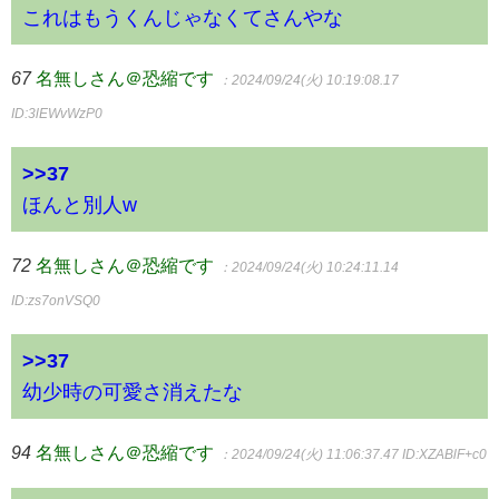
これはもうくんじゃなくてさんやな
67
名無しさん＠恐縮です
：2024/09/24(火) 10:19:08.17
ID:3lEWvWzP0
>>37
ほんと別人w
72
名無しさん＠恐縮です
：2024/09/24(火) 10:24:11.14
ID:zs7onVSQ0
>>37
幼少時の可愛さ消えたな
94
名無しさん＠恐縮です
：2024/09/24(火) 11:06:37.47
ID:XZABlF+c0