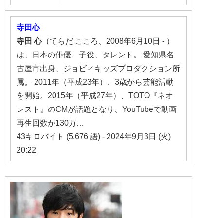
寺田心
寺田
心
（てらだ こころ、2008年6月10日 - ）
は、日本の俳優、子役、タレント。 愛知県名
古屋市出身、ジョビィキッズプロダクション所
属。 2011年（平成23年）、3歳から芸能活動
を開始。2015年（平成27年）、TOTO『ネオ
レスト』のCMが話題となり、YouTubeで動画
再生回数が130万…
43キロバイト (5,676 語) - 2024年9月3日 (火)
20:22