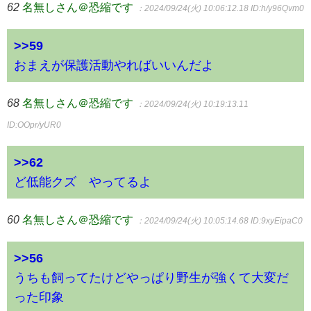
62
名無しさん＠恐縮です
：2024/09/24(火) 10:06:12.18
ID:h/y96Qvm0
>>59
おまえが保護活動やればいいんだよ
68
名無しさん＠恐縮です
：2024/09/24(火) 10:19:13.11
ID:OOpr/yUR0
>>62
ど低能クズ やってるよ
60
名無しさん＠恐縮です
：2024/09/24(火) 10:05:14.68
ID:9xyEipaC0
>>56
うちも飼ってたけどやっぱり野生が強くて大変だ
った印象