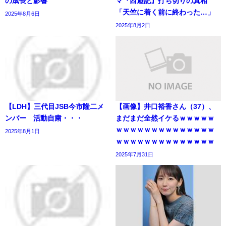
の成長と影響
マ『西遊記』打ち切りの真相
「天竺に着く前に終わった…」
2025年8月6日
2025年8月2日
【LDH】三代目JSB今市隆二メ
【画像】井口裕香さん（37）、
ンバー 活動自粛・・・
まだまだ全然イケるｗｗｗｗｗ
ｗｗｗｗｗｗｗｗｗｗｗｗｗｗ
2025年8月1日
ｗｗｗｗｗｗｗｗｗｗｗｗｗｗ
2025年7月31日