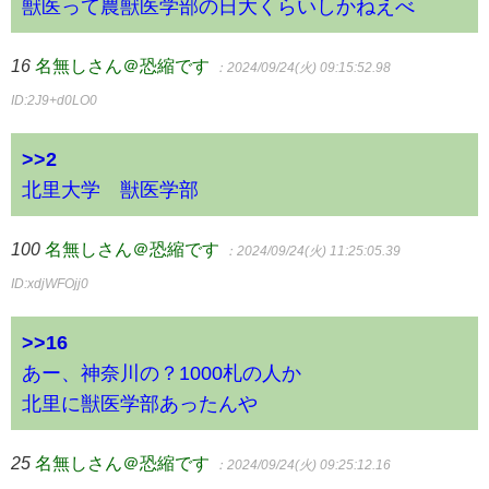
獣医って農獣医学部の日大くらいしかねえべ
16
名無しさん＠恐縮です
：2024/09/24(火) 09:15:52.98
ID:2J9+d0LO0
>>2
北里大学 獣医学部
100
名無しさん＠恐縮です
：2024/09/24(火) 11:25:05.39
ID:xdjWFOjj0
>>16
あー、神奈川の？1000札の人か
北里に獣医学部あったんや
25
名無しさん＠恐縮です
：2024/09/24(火) 09:25:12.16