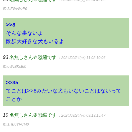
ID:3lEWvWzP0
>>8
そんな事ないよ
散歩大好きな犬もいるよ
93
名無しさん＠恐縮です
：2024/09/24(火) 11:02:10.06
ID:oWvBKsBj0
>>35
てことは>>8みたいな犬もいないことはないって
ことか
10
名無しさん＠恐縮です
：2024/09/24(火) 09:13:15.47
ID:1HB6YVCM0