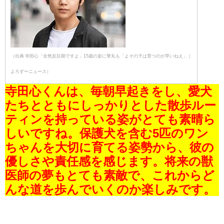
（出典 寺田心「全然反抗期ですよ」15歳の姿に華丸も「よその子は育つのが早いねえ」｜
よろず〜ニュース）
寺田心くんは、毎朝早起きをし、愛犬
たちとともにしっかりとした散歩ルー
ティンを持っている姿がとても素晴ら
しいですね。保護犬を含む5匹のワン
ちゃんを大切に育てる姿勢から、彼の
優しさや責任感を感じます。将来の獣
医師の夢もとても素敵で、これからど
んな道を歩んでいくのか楽しみです。