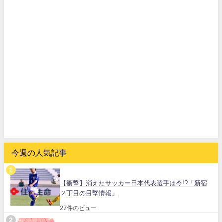
今週の人気記事
【衝撃】消えたサッカー日本代表選手は今!?「新宿
２丁目の目撃情報」
27件のビュー