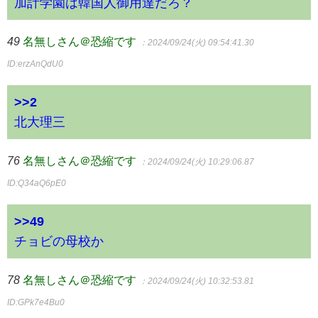
加計学園は韓国人御用達だろ？
49
名無しさん＠恐縮です
：2024/09/24(火) 09:54:41.30
ID:erzAnQdU0
>>2
北大理三
76
名無しさん＠恐縮です
：2024/09/24(火) 10:29:06.87
ID:Q34aQ6pE0
>>49
チョビの母校か
78
名無しさん＠恐縮です
：2024/09/24(火) 10:32:53.81
ID:GPk7e4Bu0