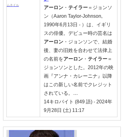
アーロン
・
テイラー
＝ジョンソ
ン（Aaron Taylor-Johnson,
1990年6月13日 - ）は、イギリ
スの俳優。デビュー時の芸名は
アーロン
・ジョンソンで、結婚
後、妻の旧姓を合わせて法律上
の名前を
アーロン
・
テイラー
＝
ジョンソンとした。2012年の映
画『アンナ・カレーニナ』以降
はこの新しい名前でクレジット
されている。…
14キロバイト (849 語) - 2024年
9月28日 (土) 11:17