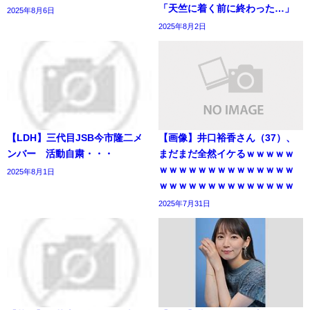
「天竺に着く前に終わった…」
2025年8月6日
2025年8月2日
【LDH】三代目JSB今市隆二メ
【画像】井口裕香さん（37）、
ンバー 活動自粛・・・
まだまだ全然イケるｗｗｗｗｗ
ｗｗｗｗｗｗｗｗｗｗｗｗｗｗ
2025年8月1日
ｗｗｗｗｗｗｗｗｗｗｗｗｗｗ
2025年7月31日