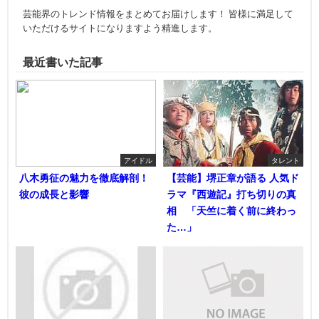
芸能界のトレンド情報をまとめてお届けします！ 皆様に満足して
いただけるサイトになりますよう精進します。
最近書いた記事
アイドル
タレント
八木勇征の魅力を徹底解剖！
【芸能】堺正章が語る 人気ド
彼の成長と影響
ラマ『西遊記』打ち切りの真
相 「天竺に着く前に終わっ
た…」