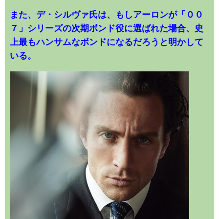
また、デ・シルヴァ氏は、もしアーロンが「００
７」シリーズの次期ボンド役に選ばれた場合、史
上最もハンサムなボンドになるだろうと明かして
いる。