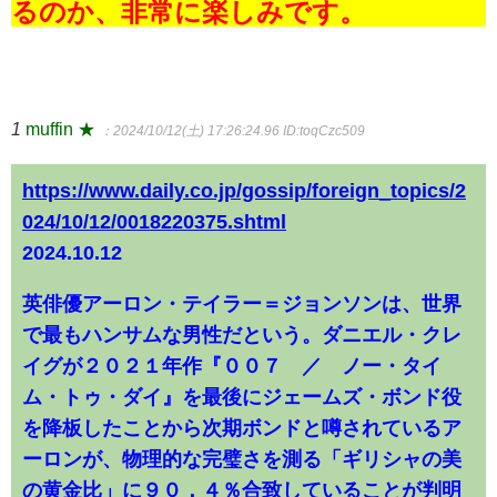
るのか、非常に楽しみです。
1
muffin ★
：2024/10/12(土) 17:26:24.96
ID:toqCzc509
https://www.daily.co.jp/gossip/foreign_topics/2
024/10/12/0018220375.shtml
2024.10.12
英俳優アーロン・テイラー＝ジョンソンは、世界
で最もハンサムな男性だという。ダニエル・クレ
イグが２０２１年作『００７ ／ ノー・タイ
ム・トゥ・ダイ』を最後にジェームズ・ボンド役
を降板したことから次期ボンドと噂されているア
ーロンが、物理的な完璧さを測る「ギリシャの美
の黄金比」に９０．４％合致していることが判明