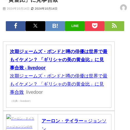
2024年10月14日
2024年10月14日
LINE
次期ジェームズ・ボンドと噂の俳優は世界で最
もイケメン？ 「ギリシャの美の黄金比」に見
事合致 - livedoor
次期ジェームズ・ボンドと噂の俳優は世界で最
もイケメン？ 「ギリシャの美の黄金比」に見
事合致
livedoor
（出典：livedoor）
アーロン
・
テイラー
＝ジョンソ
ン