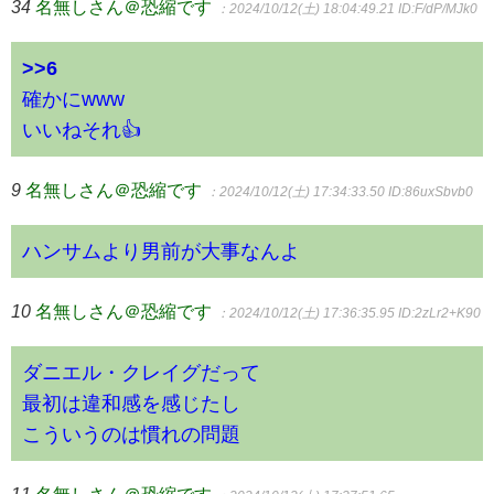
34
名無しさん＠恐縮です
：2024/10/12(土) 18:04:49.21
ID:F/dP/MJk0
>>6
確かにwww
いいねそれ👍
9
名無しさん＠恐縮です
：2024/10/12(土) 17:34:33.50
ID:86uxSbvb0
ハンサムより男前が大事なんよ
10
名無しさん＠恐縮です
：2024/10/12(土) 17:36:35.95
ID:2zLr2+K90
ダニエル・クレイグだって
最初は違和感を感じたし
こういうのは慣れの問題
11
名無しさん＠恐縮です