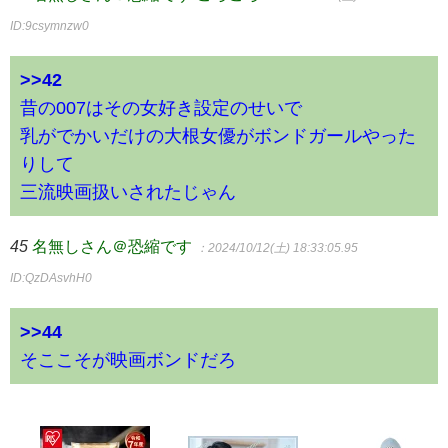
ID:9csymnzw0
>>42
昔の007はその女好き設定のせいで
乳がでかいだけの大根女優がボンドガールやった
りして
三流映画扱いされたじゃん
45
名無しさん＠恐縮です
：2024/10/12(土) 18:33:05.95
ID:QzDAsvhH0
>>44
そここそが映画ボンドだろ