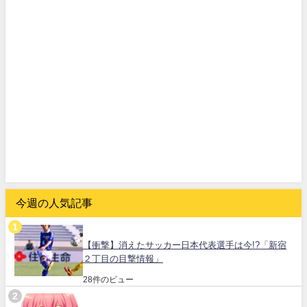
今週の人気記事
【衝撃】消えたサッカー日本代表選手は今!?「新宿
２丁目の目撃情報」
28件のビュー