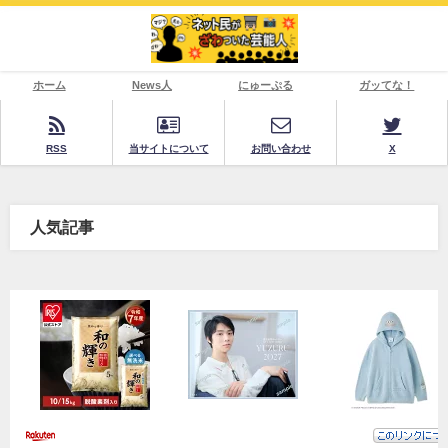
ホーム
News人
にゅーぷる
ガッてな！
RSS
当サイトについて
お問い合わせ
X
人気記事