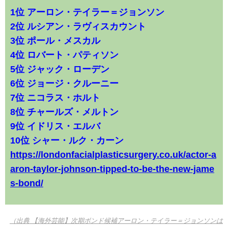
1位 アーロン・テイラー＝ジョンソン
2位 ルシアン・ラヴィスカウント
3位 ポール・メスカル
4位 ロバート・パティソン
5位 ジャック・ローデン
6位 ジョージ・クルーニー
7位 ニコラス・ホルト
8位 チャールズ・メルトン
9位 イドリス・エルバ
10位 シャー・ルク・カーン
https://londonfacialplasticsurgery.co.uk/actor-a
aron-taylor-johnson-tipped-to-be-the-new-jame
s-bond/
（出典 【海外芸能】次期ボンド候補アーロン・テイラー＝ジョンソンは