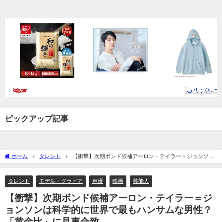
ピックアップ記事
ホーム
タレント
【衝撃】次期ボンド候補アーロン・テイラー＝ジョンソン
は科学的に世界で最もハンサムな男性？「黄金比」に見事合致
タレント
モデル・グラビア
声優
映画
芸能人
【衝撃】次期ボンド候補アーロン・テイラー＝ジ
ョンソンは科学的に世界で最もハンサムな男性？
「黄金比」に見事合致