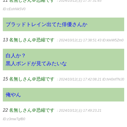
：2024/10/12(土) 17:37:51.65
ID:cEohNk5V0
ブラッドトレイン出てた俳優さんか
13
名無しさん＠恐縮です
：2024/10/12(土) 17:38:51.43
ID:kIxiW5Zm0
白人か？
黒人ボンドが見てみたいな
15
名無しさん＠恐縮です
：2024/10/12(土) 17:42:08.21
ID:hH0nfTNJ0
俺やん
22
名無しさん＠恐縮です
：2024/10/12(土) 17:49:23.21
ID:z3mwTgfB0