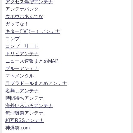
アクセス爆増アンテナ
アンテナバンク
ウホウホあんてな
ガッてな！
キター(ﾟ∀ﾟ)ー！ アンテナ
コンプ
コンプ・リート
トリビアンテナ
ニュース速報まとめMAP
ブルーアンテナ
マトメンタル
ラブラドールまとめアンテナ
名無しアンテナ
時間待ちアンテナ
海外いろいろアンテナ
無理難題アンテナ
相互RSSアンテナ
神爆笑.com