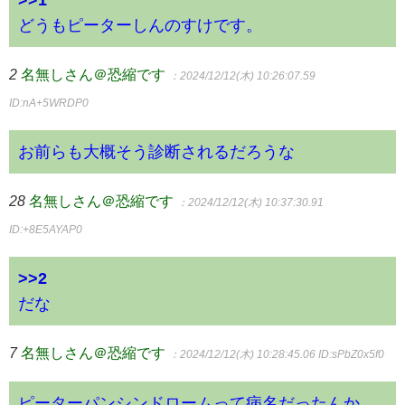
どうもピーターしんのすけです。
2
名無しさん＠恐縮です
：2024/12/12(木) 10:26:07.59
ID:nA+5WRDP0
お前らも大概そう診断されるだろうな
28
名無しさん＠恐縮です
：2024/12/12(木) 10:37:30.91
ID:+8E5AYAP0
>>2
だな
7
名無しさん＠恐縮です
：2024/12/12(木) 10:28:45.06
ID:sPbZ0x5f0
ピーターパンシンドロームって病名だったんか