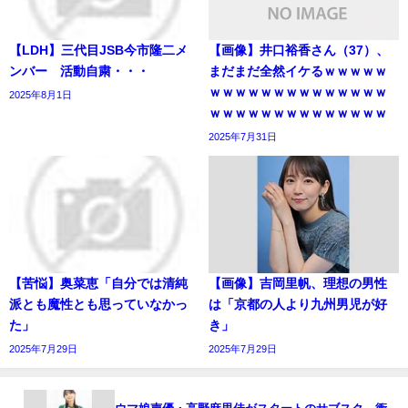
【LDH】三代目JSB今市隆二メ
【画像】井口裕香さん（37）、
ンバー 活動自粛・・・
まだまだ全然イケるｗｗｗｗｗ
ｗｗｗｗｗｗｗｗｗｗｗｗｗｗ
2025年8月1日
ｗｗｗｗｗｗｗｗｗｗｗｗｗｗ
2025年7月31日
【苦悩】奥菜恵「自分では清純
【画像】吉岡里帆、理想の男性
派とも魔性とも思っていなかっ
は「京都の人より九州男児が好
た」
き」
2025年7月29日
2025年7月29日