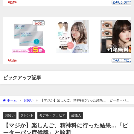
ピックアップ記事
ホーム
お笑い
【マジか】楽しんご、精神科に行った結果…「ピーターパン
症候群」と診断
お笑い
タレント
モデル・グラビア
芸能人
【マジか】楽しんご、精神科に行った結果…「ピ
ーターパン症候群」と診断