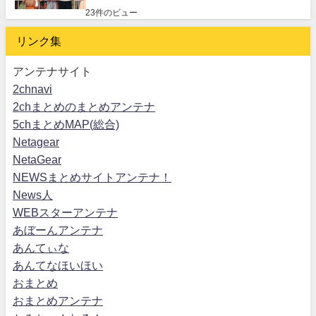
23件のビュー
リンク集
アンテナサイト
2chnavi
2chまとめのまとめアンテナ
5chまとめMAP(総合)
Netagear
NetaGear
NEWSまとめサイトアンテナ！
News人
WEBスターアンテナ
あぼーんアンテナ
あんてぃな
あんてなほいほい
おまとめ
おまとめアンテナ