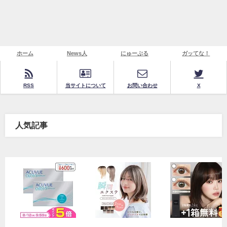
ホーム
News人
にゅーぷる
ガッてな！
RSS
当サイトについて
お問い合わせ
X
人気記事