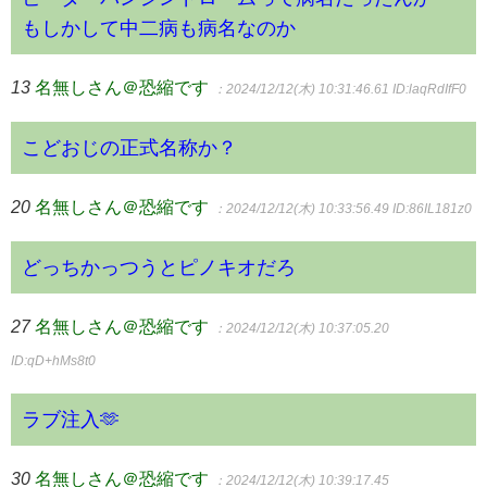
もしかして中二病も病名なのか
13
名無しさん＠恐縮です
：2024/12/12(木) 10:31:46.61
ID:laqRdIfF0
こどおじの正式名称か？
20
名無しさん＠恐縮です
：2024/12/12(木) 10:33:56.49
ID:86IL181z0
どっちかっつうとピノキオだろ
27
名無しさん＠恐縮です
：2024/12/12(木) 10:37:05.20
ID:qD+hMs8t0
ラブ注入🫶
30
名無しさん＠恐縮です
：2024/12/12(木) 10:39:17.45