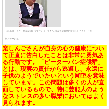
（出典 楽しんご、後藤祐樹とラブ注入ポーズ！2人は何で芸能界に復帰したの？？ : 乃木
坂ステーション）
楽しんごさんが自身の心の健康につい
て正直に告白したことは非常に勇気あ
る行動です。「ピーターパン症候群」
とは、現実の責任から逃避し、永遠に
子供のようでいたいという願望を意味
しています。この問題は多くの人が直
面しているもので、特に芸能人のよう
なストレスの多い職業においてはよく
見られます。