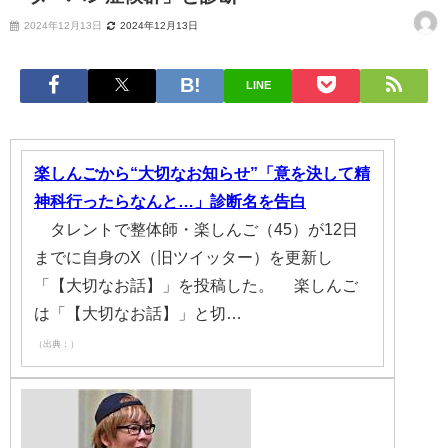
2024年12月13日
2024年12月13日
LINE
楽しんごから“大切なお知らせ”「意を決して精
神科行ったらなんと…」診断名を告白
タレントで整体師・楽しんご（45）が12日
までに自身のX（旧ツイッター）を更新し
「【大切なお話】」を投稿した。 楽しんご
は「【大切なお話】」と切…
（出典：）