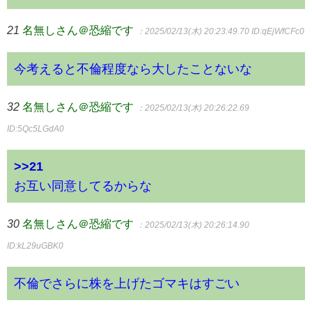
21
名無しさん＠恐縮です
：2025/02/13(木) 20:23:49.70
ID:qEjWfCFc0
今考えると不倫程度なら大したことないな
32
名無しさん＠恐縮です
：2025/02/13(木) 20:26:22.69
ID:5Qc5LGdA0
>>21
お互い同意してるからな
30
名無しさん＠恐縮です
：2025/02/13(木) 20:26:14.90
ID:kL29uGBK0
不倫でさらに株を上げたゴマキはすごい