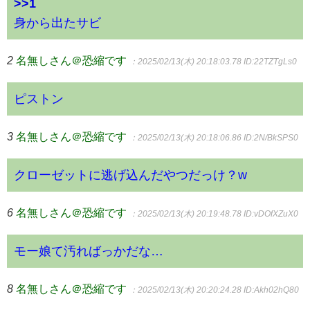
>>1
身から出たサビ
2
名無しさん＠恐縮です
：2025/02/13(木) 20:18:03.78
ID:22TZTgLs0
ピストン
3
名無しさん＠恐縮です
：2025/02/13(木) 20:18:06.86
ID:2N/BkSPS0
クローゼットに逃げ込んだやつだっけ？w
6
名無しさん＠恐縮です
：2025/02/13(木) 20:19:48.78
ID:vDOfXZuX0
モー娘て汚ればっかだな…
8
名無しさん＠恐縮です
：2025/02/13(木) 20:20:24.28
ID:Akh02hQ80