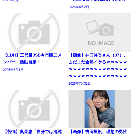
2025年8月2日
【LDH】三代目JSB今市隆二メ
【画像】井口裕香さん（37）、
ンバー 活動自粛・・・
まだまだ全然イケるｗｗｗｗｗ
ｗｗｗｗｗｗｗｗｗｗｗｗｗｗ
2025年8月1日
ｗｗｗｗｗｗｗｗｗｗｗｗｗｗ
2025年7月31日
【苦悩】奥菜恵「自分では清純
【画像】吉岡里帆、理想の男性