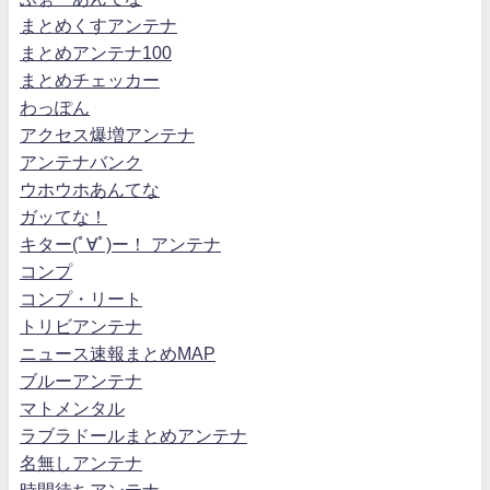
まとめくすアンテナ
まとめアンテナ100
まとめチェッカー
わっぽん
アクセス爆増アンテナ
アンテナバンク
ウホウホあんてな
ガッてな！
キター(ﾟ∀ﾟ)ー！ アンテナ
コンプ
コンプ・リート
トリビアンテナ
ニュース速報まとめMAP
ブルーアンテナ
マトメンタル
ラブラドールまとめアンテナ
名無しアンテナ