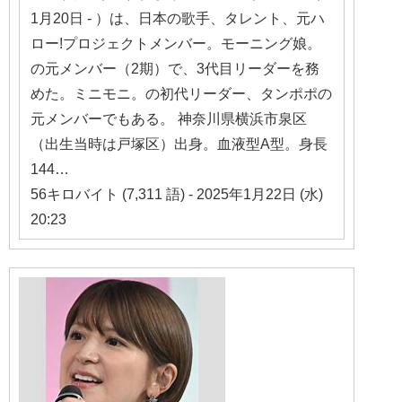
1月20日 - ）は、日本の歌手、タレント、元ハ
ロー!プロジェクトメンバー。モーニング娘。
の元メンバー（2期）で、3代目リーダーを務
めた。ミニモニ。の初代リーダー、タンポポの
元メンバーでもある。 神奈川県横浜市泉区
（出生当時は戸塚区）出身。血液型A型。身長
144…
56キロバイト (7,311 語) - 2025年1月22日 (水)
20:23