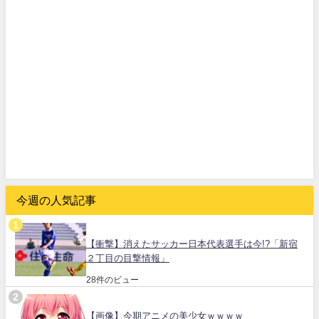
今週の人気記事
【衝撃】消えたサッカー日本代表選手は今!?「新宿
２丁目の目撃情報」
28件のビュー
【画像】今期アニメの美少女ｗｗｗｗ