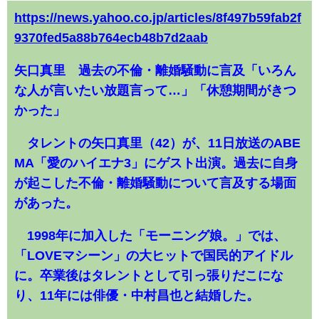
https://news.yahoo.co.jp/articles/8f497b59fab2f
9370fed5a88b764ecb48b7d2aab
矢口真里 過去の不倫・離婚騒動に言及「いろん
な人が言いたい放題言って…」「休憩期間がきつ
かった」
タレントの矢口真里（42）が、11日放送のABE
MA「愛のハイエナ3」にゲスト出演。過去に自身
が起こした不倫・離婚騒動について言及する場面
があった。
1998年に加入した「モーニング娘。」では、
「LOVEマシーン」の大ヒットで国民的アイドル
に。卒業後はタレントとして引っ張りだこにな
り、11年には俳優・中村昌也と結婚した。