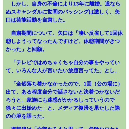
しかし、自身の不倫により13年に離婚。道なら
ぬスキャンダルに世間のバッシングは激しく、矢
口は芸能活動を自粛した。
自粛期間について、矢口は「凄い反省して1回休
憩しようってなったんですけど、休憩期間がきつ
かった」と回顧。
「テレビではめちゃくちゃ自分の事をやってい
て、いろんな人が言いたい放題言ってた」とし、
「全然落ち着かなかったので、1回（公の場に）
出て、ある程度自分で話さないと決着つかないだ
ろうと。家族にも迷惑がかかるしっていうので
徐々に出始めた」と、メディア復帰を果たした際
の心境を語った。