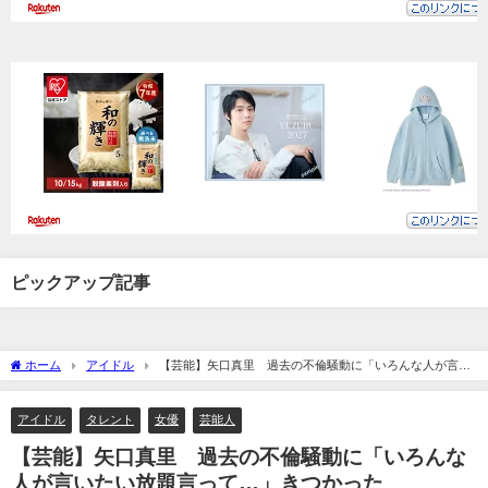
ピックアップ記事
ホーム
アイドル
【芸能】矢口真里 過去の不倫騒動に「いろんな人が言い
たい放題言って…」きつかった
アイドル
タレント
女優
芸能人
【芸能】矢口真里 過去の不倫騒動に「いろんな
人が言いたい放題言って…」きつかった