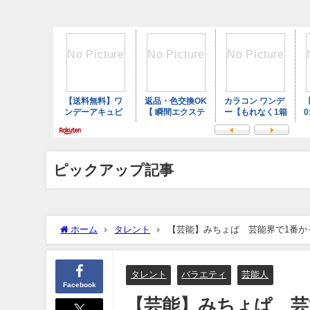
ピックアップ記事
ホーム
タレント
【芸能】みちょぱ 芸能界で1番か
タレント
バラエティ
芸能人
Facebook
【芸能】みちょぱ 芸