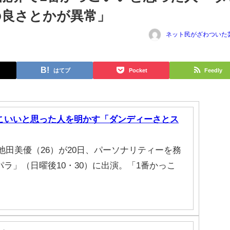
の良さとかが異常」
ネット民がざわついた
はてブ
Pocket
Feedly
こいいと思った人を明かす「ダンディーさとス
池田美優（26）が20日、パーソナリティーを務
ラ」（日曜後10・30）に出演。「1番かっこ