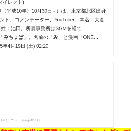
ダイレクト)
年〈平成10年〉10月30日 - ）は、東京都北区出身
ト、コメンテーター、YouTuber。本名：大倉
旧姓：池田。所属事務所はSGMを経て
「
みちょぱ
」。名前の「
み
」と漫画『ONE…
25年4月19日 (土) 02:20
していた！ | asageiMUSE）