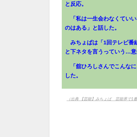
と反応。
「私は一生会わなくていい
のはある」と話した。
みちょぱは「1回テレビ番
と下ネタを言うっていう…意
「舘ひろしさんでこんなに
した。
（出典 【芸能】みちょぱ 芸能界で1