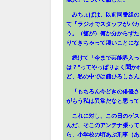
みちょぱは、以前同番組の放
て「ラジオでスタッフがバカ
う。（舘が）何か分からずた
りてきちゃって凄いことにな
続けて「今まで芸能界入って
は？”ってやっぱりよく聞か
ど、私の中では舘ひろしさん
「もちろん今どきの俳優さ
がもう私は異常だなと思って
これに対し、この日のゲス
んだ、そこのアンテナ張って
ら、小学校の頃あぶ刑事（あ