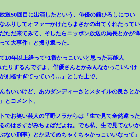
送50回目に出演したという、俳優の舘ひろしについ
なふりしてオファーかけたらまさかの出てくれたって
だただ来てみて、そしたらニッポン放送の局長とかが
って大事件」と振り返った。
10年以上経って“1番かっこいいと思った芸能人
れたりするんですよ、俳優さんとかみんなかっこいいけ
が別格すぎてっていう…」とした上で、
んもいいけど、あのダンディーさとスタイルの良さと
」とコメント。
トでお笑い芸人の平野ノラからは「生で見て全然違っ
るのはさすがみちょぱだよね。でも私、生で見てない
ぶない刑事）とか見てめちゃくちゃかっこいいなって