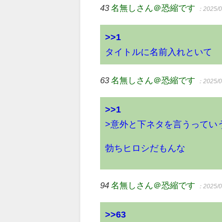
43
名無しさん＠恐縮です
：2025/0
>>1
タイトルに名前入れといて
63
名無しさん＠恐縮です
：2025/0
>>1
>意外と下ネタを言うってい
勃ちヒロシだもんな
94
名無しさん＠恐縮です
：2025/0
>>63