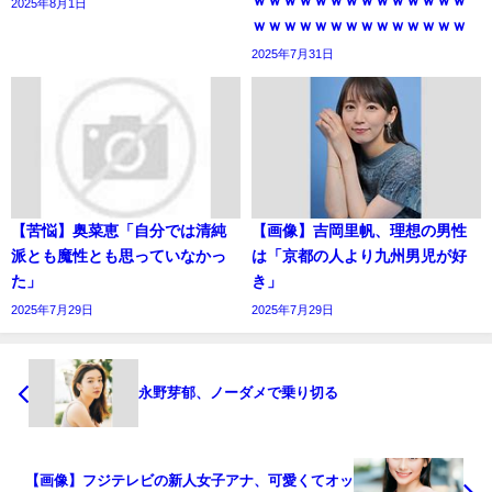
2025年8月1日
ｗｗｗｗｗｗｗｗｗｗｗｗｗｗ
2025年7月31日
【苦悩】奥菜恵「自分では清純
【画像】吉岡里帆、理想の男性
派とも魔性とも思っていなかっ
は「京都の人より九州男児が好
た」
き」
2025年7月29日
2025年7月29日
永野芽郁、ノーダメで乗り切る
【画像】フジテレビの新人女子アナ、可愛くてオッ