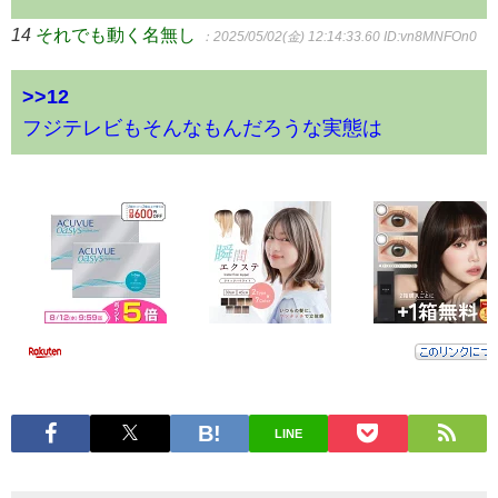
14
それでも動く名無し
：2025/05/02(金) 12:14:33.60
ID:vn8MNFOn0
>>12
フジテレビもそんなもんだろうな実態は
LINE