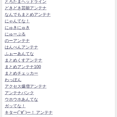
とろたまヘッドライン
どきどき芸能アンテナ
なんでもまとめアンテナ
にゃんてな！
にゅきにゅき
にゅーぷる
のーアンテナ
はんぺんアンテナ
ふぉーあんてな
まとめくすアンテナ
まとめアンテナ100
まとめチェッカー
わっぽん
アクセス爆増アンテナ
アンテナバンク
ウホウホあんてな
ガッてな！
キター(ﾟ∀ﾟ)ー！ アンテナ