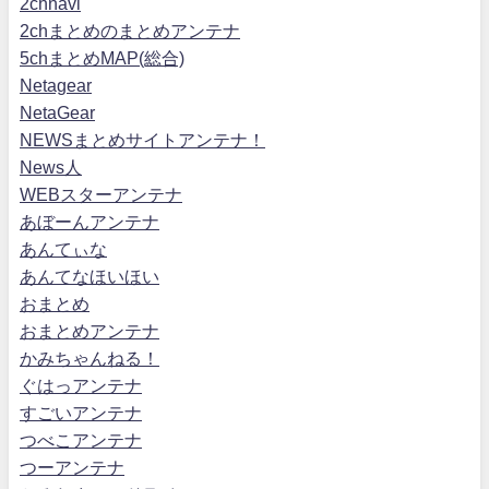
2chnavi
2chまとめのまとめアンテナ
5chまとめMAP(総合)
Netagear
NetaGear
NEWSまとめサイトアンテナ！
News人
WEBスターアンテナ
あぼーんアンテナ
あんてぃな
あんてなほいほい
おまとめ
おまとめアンテナ
かみちゃんねる！
ぐはっアンテナ
すごいアンテナ
つべこアンテナ
つーアンテナ