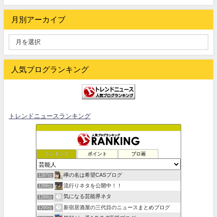
月別アーカイブ
人気ブログランキング
トレンドニュースランキング
ランキング
ポイント
ブロ画
欅の名は希望CASブログ
1287位
流行りネタを公開中！！
1288位
気になる芸能界ネタ
1289位
新宿居酒屋の三代目のニュースまとめブログ
1290位