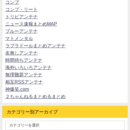
コンプ
コンプ・リート
トリビアンテナ
ニュース速報まとめMAP
ブルーアンテナ
マトメンタル
ラブラドールまとめアンテナ
名無しアンテナ
時間待ちアンテナ
海外いろいろアンテナ
無理難題アンテナ
相互RSSアンテナ
神爆笑.com
２ちゃんねるまとめるまとめ
カテゴリー別アーカイブ