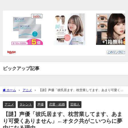
ピックアップ記事
ホーム
アニメ
【謎】声優「彼氏居ます、枕営業してます、あまり可愛くあ
りません」←オタク共がこいつらに夢中になる理由
アニメ
タレント
声優
恋愛・結婚
芸能人
【謎】声優「彼氏居ます、枕営業してます、あま
り可愛くありません」←オタク共がこいつらに夢
中になる理由