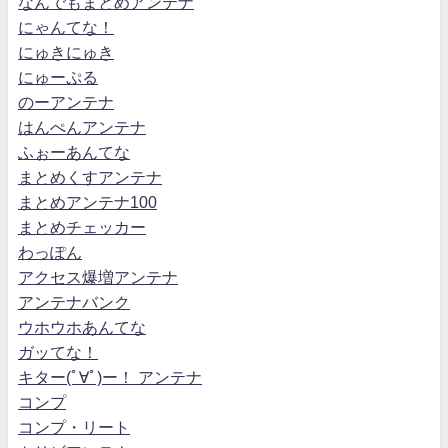
なんでもまとめアンテナ
にゃんてな！
にゅきにゅき
にゅーぷる
のーアンテナ
はんぺんアンテナ
ふぉーあんてな
まとめくすアンテナ
まとめアンテナ100
まとめチェッカー
わっぽん
アクセス爆増アンテナ
アンテナバンク
ウホウホあんてな
ガッてな！
キター(ﾟ∀ﾟ)ー！ アンテナ
コンプ
コンプ・リート