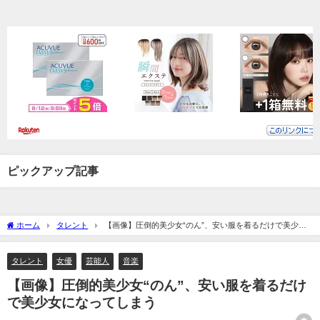
ピックアップ記事
ホーム
タレント
【画像】圧倒的美少女“のん”、安い服を着るだけで美少女
になってしまう
タレント
女優
芸能人
音楽
【画像】圧倒的美少女“のん”、安い服を着るだけ
で美少女になってしまう