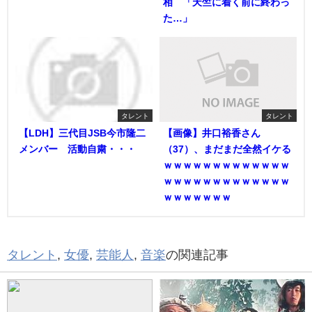
相 「天竺に着く前に終わっ
た…」
タレント
タレント
【LDH】三代目JSB今市隆二
【画像】井口裕香さん
メンバー 活動自粛・・・
（37）、まだまだ全然イケる
ｗｗｗｗｗｗｗｗｗｗｗｗｗ
ｗｗｗｗｗｗｗｗｗｗｗｗｗ
ｗｗｗｗｗｗｗ
タレント
,
女優
,
芸能人
,
音楽
の関連記事