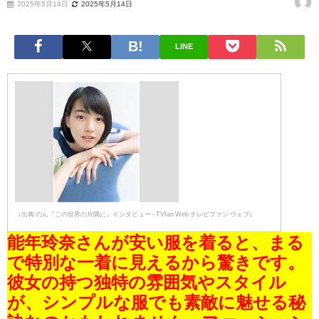
2025年5月14日
2025年5月14日
LINE
（出典 のん『この世界の片隅に』インタビュー - TVfan Web テレビファン ウェブ）
能年玲奈さんが安い服を着ると、まる
で特別な一着に見えるから驚きです。
彼女の持つ独特の雰囲気やスタイル
が、シンプルな服でも素敵に魅せる秘