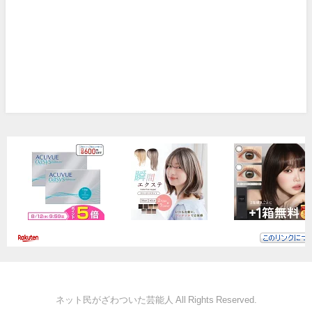
ネット民がざわついた芸能人 All Rights Reserved.