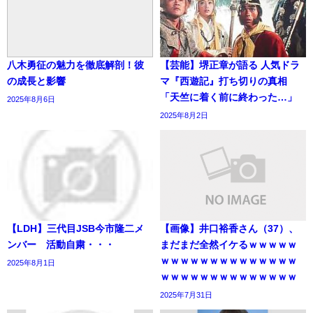
八木勇征の魅力を徹底解剖！彼
【芸能】堺正章が語る 人気ドラ
の成長と影響
マ『西遊記』打ち切りの真相
「天竺に着く前に終わった…」
2025年8月6日
2025年8月2日
【LDH】三代目JSB今市隆二メ
【画像】井口裕香さん（37）、
ンバー 活動自粛・・・
まだまだ全然イケるｗｗｗｗｗ
ｗｗｗｗｗｗｗｗｗｗｗｗｗｗ
2025年8月1日
ｗｗｗｗｗｗｗｗｗｗｗｗｗｗ
2025年7月31日