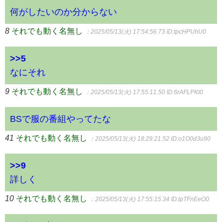
何がしたいのか分からない
8
それでも動く名無し
：2025/05/13(火) 17:54:56.73
ID:tpcHPUhU0
>>5
なにそれ
9
それでも動く名無し
：2025/05/13(火) 17:55:11.50
ID:6rAFLPKt0
BSで服の番組やってたな
41
それでも動く名無し
：2025/05/13(火) 18:29:21.52
ID:o1O0d3u90
>>9
詳しく
10
それでも動く名無し
：2025/05/13(火) 17:55:15.34
ID:lpTFnEeO0