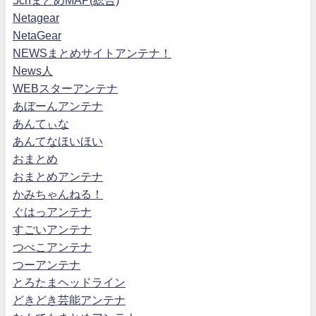
Netagear
NetaGear
NEWSまとめサイトアンテナ！
News人
WEBスターアンテナ
あぼーんアンテナ
あんてぃな
あんてなほいほい
おまとめ
おまとめアンテナ
かみちゃんねる！
ぐはっアンテナ
すごいアンテナ
つべこアンテナ
つーアンテナ
とろたまヘッドライン
どきどき芸能アンテナ