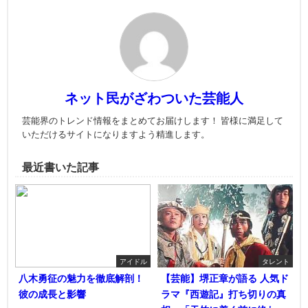
ネット民がざわついた芸能人
芸能界のトレンド情報をまとめてお届けします！ 皆様に満足して
いただけるサイトになりますよう精進します。
最近書いた記事
アイドル
タレント
八木勇征の魅力を徹底解剖！
【芸能】堺正章が語る 人気ド
彼の成長と影響
ラマ『西遊記』打ち切りの真