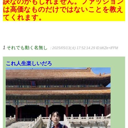
訣なのかもしれません。ファッション
は高価なものだけではないことを教え
てくれます。
1
それでも動く名無し
：2025/05/13(火) 17:52:14.29
ID:kKZe+IFFM
これ人生楽しいだろ