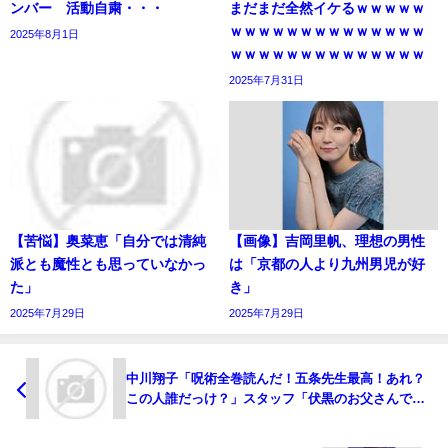
ンバー 活動自粛・・・
まだまだ全然イケるｗｗｗｗｗ
ｗｗｗｗｗｗｗｗｗｗｗｗｗｗ
2025年8月1日
ｗｗｗｗｗｗｗｗｗｗｗｗｗｗ
2025年7月31日
【苦悩】奥菜恵「自分では清純
【画像】吉岡里帆、理想の男性
派とも魔性とも思っていなかっ
は「京都の人より九州男児が好
た」
き」
2025年7月29日
2025年7月29日
中川翔子「呪術全巻読んだ！五条先生最高！あれ？
この人誰だっけ？」スタッフ「伏黒のお父さんです
よ」