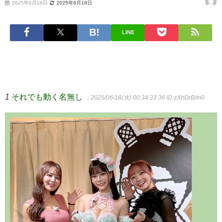
2025年6月18日
2025年6月18日
LINE
1
それでも動く名無し
：2025/06/18(水) 00:34:33.36
ID:zXhDrB/m0