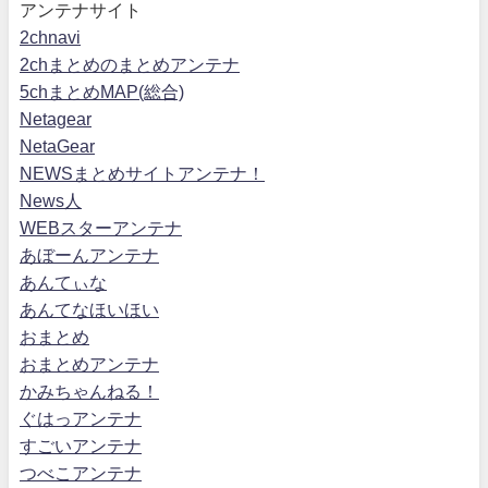
アンテナサイト
2chnavi
2chまとめのまとめアンテナ
5chまとめMAP(総合)
Netagear
NetaGear
NEWSまとめサイトアンテナ！
News人
WEBスターアンテナ
あぼーんアンテナ
あんてぃな
あんてなほいほい
おまとめ
おまとめアンテナ
かみちゃんねる！
ぐはっアンテナ
すごいアンテナ
つべこアンテナ