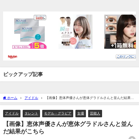
ピックアップ記事
ホーム
アイドル
【画像】恵体声優さんが恵体グラドルさんと並んだ結果が
こちら
アイドル
タレント
モデル・グラビア
女優
芸能人
【画像】恵体声優さんが恵体グラドルさんと並ん
だ結果がこちら