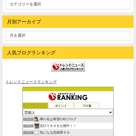
月別アーカイブ
人気ブログランキング
トレンドニュースランキング
ランキング
ポイント
ブロ画
欅の名は希望CASブログ
1287位
流行りネタを公開中！！
1288位
気になる芸能界ネタ
1289位