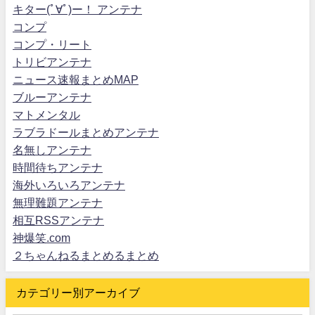
キター(ﾟ∀ﾟ)ー！ アンテナ
コンプ
コンプ・リート
トリビアンテナ
ニュース速報まとめMAP
ブルーアンテナ
マトメンタル
ラブラドールまとめアンテナ
名無しアンテナ
時間待ちアンテナ
海外いろいろアンテナ
無理難題アンテナ
相互RSSアンテナ
神爆笑.com
２ちゃんねるまとめるまとめ
カテゴリー別アーカイブ