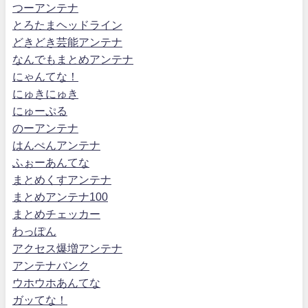
つーアンテナ
とろたまヘッドライン
どきどき芸能アンテナ
なんでもまとめアンテナ
にゃんてな！
にゅきにゅき
にゅーぷる
のーアンテナ
はんぺんアンテナ
ふぉーあんてな
まとめくすアンテナ
まとめアンテナ100
まとめチェッカー
わっぽん
アクセス爆増アンテナ
アンテナバンク
ウホウホあんてな
ガッてな！