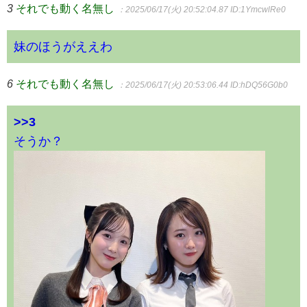
3
それでも動く名無し
：2025/06/17(火) 20:52:04.87
ID:1YmcwlRe0
妹のほうがええわ
6
それでも動く名無し
：2025/06/17(火) 20:53:06.44
ID:hDQ56G0b0
>>3
そうか？