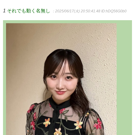
1
それでも動く名無し
：2025/06/17(火) 20:50:41.48
ID:hDQ56G0b0