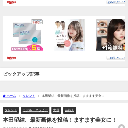
ピックアップ記事
ホーム
タレント
本田望結、最新画像を投稿！ますます美女に！
タレント
モデル・グラビア
女優
芸能人
本田望結、最新画像を投稿！ますます美女に！