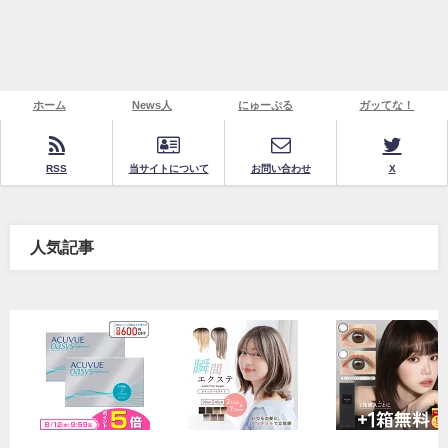
ホーム
News人
にゅーぷる
ガッてな！
RSS
当サイトについて
お問い合わせ
X
人気記事