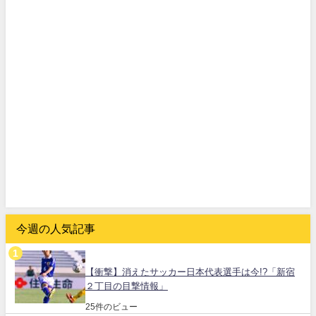
今週の人気記事
【衝撃】消えたサッカー日本代表選手は今!?「新宿
２丁目の目撃情報」
25件のビュー