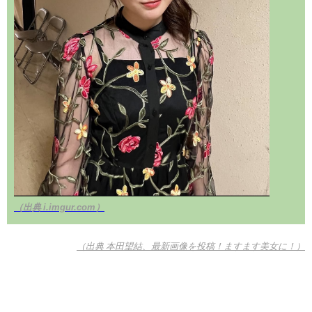
（出典 i.imgur.com）
（出典 本田望結、最新画像を投稿！ますます美女に！）