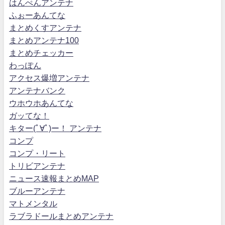
はんぺんアンテナ
ふぉーあんてな
まとめくすアンテナ
まとめアンテナ100
まとめチェッカー
わっぽん
アクセス爆増アンテナ
アンテナバンク
ウホウホあんてな
ガッてな！
キター(ﾟ∀ﾟ)ー！ アンテナ
コンプ
コンプ・リート
トリビアンテナ
ニュース速報まとめMAP
ブルーアンテナ
マトメンタル
ラブラドールまとめアンテナ