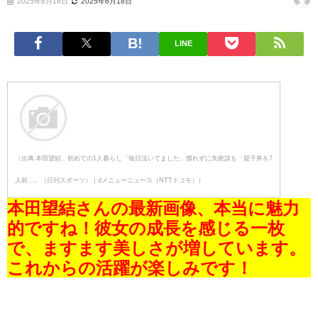
2025年6月18日
2025年6月18日
LINE
（出典 本田望結、初めての1人暮らし「毎日泣いてました」慣れずに失敗談も「親子丼を7
人前…」（日刊スポーツ）｜dメニューニュース（NTTドコモ））
本田望結さんの最新画像、本当に魅力
的ですね！彼女の成長を感じる一枚
で、ますます美しさが増しています。
これからの活躍が楽しみです！