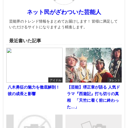
ネット民がざわついた芸能人
芸能界のトレンド情報をまとめてお届けします！ 皆様に満足して
いただけるサイトになりますよう精進します。
最近書いた記事
アイドル
タレント
八木勇征の魅力を徹底解剖！
【芸能】堺正章が語る 人気ド
彼の成長と影響
ラマ『西遊記』打ち切りの真
相 「天竺に着く前に終わっ
た…」