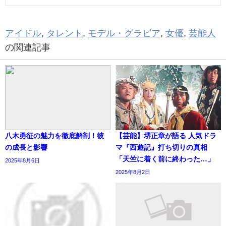
アイドル
,
タレント
,
モデル・グラビア
,
女優
,
芸能人
の関連記事
八木勇征の魅力を徹底解剖！彼
【芸能】堺正章が語る 人気ドラ
の成長と影響
マ『西遊記』打ち切りの真相
「天竺に着く前に終わった…」
2025年8月6日
2025年8月2日