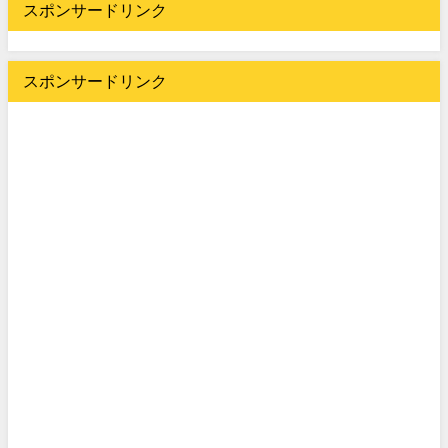
スポンサードリンク
スポンサードリンク