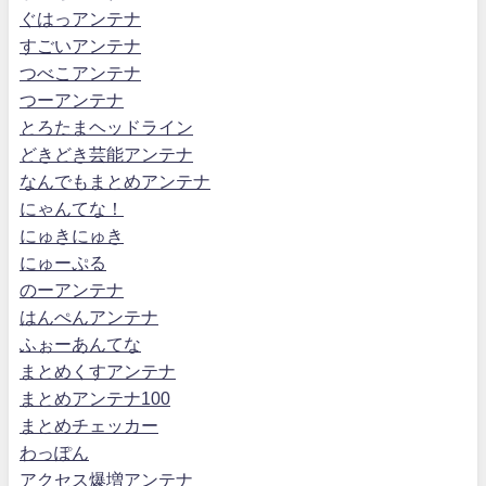
ぐはっアンテナ
すごいアンテナ
つべこアンテナ
つーアンテナ
とろたまヘッドライン
どきどき芸能アンテナ
なんでもまとめアンテナ
にゃんてな！
にゅきにゅき
にゅーぷる
のーアンテナ
はんぺんアンテナ
ふぉーあんてな
まとめくすアンテナ
まとめアンテナ100
まとめチェッカー
わっぽん
アクセス爆増アンテナ