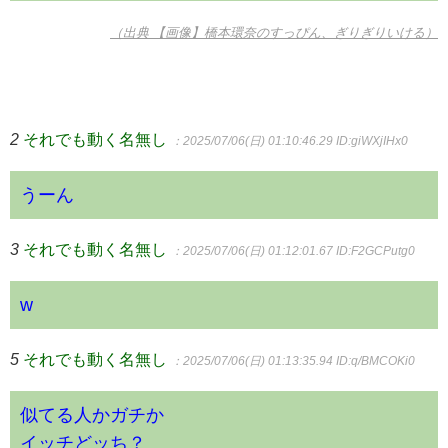
（出典 【画像】橋本環奈のすっぴん、ぎりぎりいける）
2
それでも動く名無し
：2025/07/06(日) 01:10:46.29
ID:giWXjIHx0
うーん
3
それでも動く名無し
：2025/07/06(日) 01:12:01.67
ID:F2GCPutg0
w
5
それでも動く名無し
：2025/07/06(日) 01:13:35.94
ID:q/BMCOKi0
似てる人かガチか
イッチどッち？