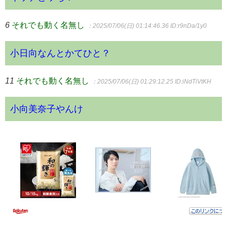
6
それでも動く名無し
：2025/07/06(日) 01:14:46.36
ID:r9nDa/1y0
小日向なんとかてひと？
11
それでも動く名無し
：2025/07/06(日) 01:29:12.25
ID:iNdTiVtKH
小向美奈子やんけ