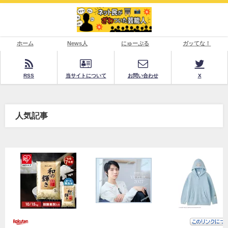
ホーム
News人
にゅーぷる
ガッてな！
RSS
当サイトについて
お問い合わせ
X
人気記事