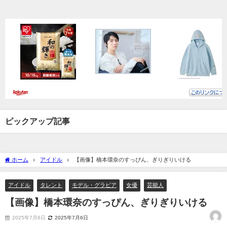
ピックアップ記事
ホーム
アイドル
【画像】橋本環奈のすっぴん、ぎりぎりいける
アイドル
タレント
モデル・グラビア
女優
芸能人
【画像】橋本環奈のすっぴん、ぎりぎりいける
2025年7月6日
2025年7月6日