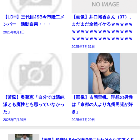
【LDH】三代目JSB今市隆二メ
【画像】井口裕香さん（37）、
ンバー 活動自粛・・・
まだまだ全然イケるｗｗｗｗｗ
ｗｗｗｗｗｗｗｗｗｗｗｗｗｗ
2025年8月1日
ｗｗｗｗｗｗｗｗｗｗｗｗｗｗ
2025年7月31日
【苦悩】奥菜恵「自分では清純
【画像】吉岡里帆、理想の男性
派とも魔性とも思っていなかっ
は「京都の人より九州男児が好
た」
き」
2025年7月29日
2025年7月29日
【画像】綾瀬はるかの後継者になれそうなJCアイド