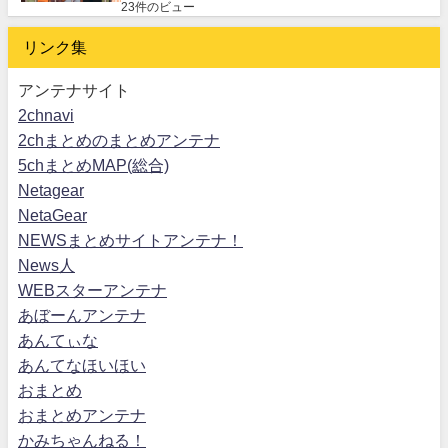
23件のビュー
リンク集
アンテナサイト
2chnavi
2chまとめのまとめアンテナ
5chまとめMAP(総合)
Netagear
NetaGear
NEWSまとめサイトアンテナ！
News人
WEBスターアンテナ
あぼーんアンテナ
あんてぃな
あんてなほいほい
おまとめ
おまとめアンテナ
かみちゃんねる！