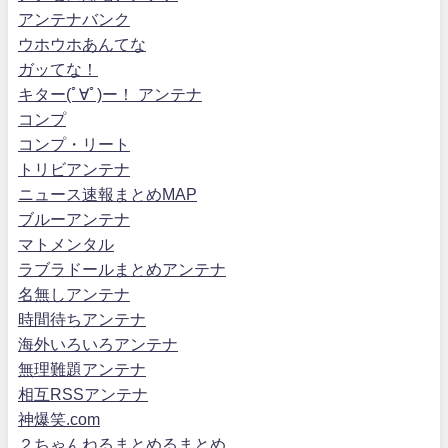
アンテナバンク
ウホウホあんてな
ガッてな！
キター(ﾟ∀ﾟ)ー！ アンテナ
コンプ
コンプ・リート
トリビアンテナ
ニュース速報まとめMAP
ブルーアンテナ
マトメンタル
ラブラドールまとめアンテナ
名無しアンテナ
時間待ちアンテナ
海外いろいろアンテナ
無理難題アンテナ
相互RSSアンテナ
神爆笑.com
２ちゃんねるまとめるまとめ