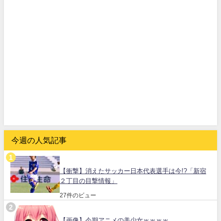
今週の人気記事
【衝撃】消えたサッカー日本代表選手は今!?「新宿
２丁目の目撃情報」
27件のビュー
【画像】今期アニメの美少女ｗｗｗｗ