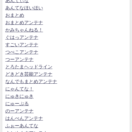
あんてぃな
あんてなほいほい
おまとめ
おまとめアンテナ
かみちゃんねる！
ぐはっアンテナ
すごいアンテナ
つべこアンテナ
つーアンテナ
とろたまヘッドライン
どきどき芸能アンテナ
なんでもまとめアンテナ
にゃんてな！
にゅきにゅき
にゅーぷる
のーアンテナ
はんぺんアンテナ
ふぉーあんてな