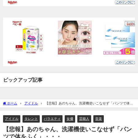
ピックアップ記事
ホーム
アイドル
【悲報】あのちゃん、洗濯機使いこなせず「パンツで体を
ふく」・・・
アイドル
タレント
バラエティ
女優
芸能人
音楽
【悲報】あのちゃん、洗濯機使いこなせず「パン
ツで体をふく」・・・