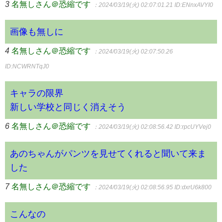
3
名無しさん＠恐縮です
：2024/03/19(火) 02:07:01.21
ID:ENnxAVYI0
画像も無しに
4
名無しさん＠恐縮です
：2024/03/19(火) 02:07:50.26
ID:NCWRNTqJ0
キャラの限界
新しい学校と同じく消えそう
6
名無しさん＠恐縮です
：2024/03/19(火) 02:08:56.42
ID:rpcUYVej0
あのちゃんがパンツを見せてくれると聞いて来ま
した
7
名無しさん＠恐縮です
：2024/03/19(火) 02:08:56.95
ID:dxrU6k800
こんなの