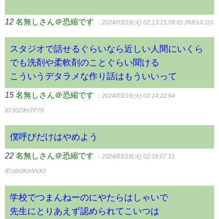
12
名無しさん＠恐縮です
：2024/03/19(火) 02:13:15.08
ID:JR/EvXJ10
スタジオで話せるぐらいなら近しい人間にいくら
でも洗剤や柔軟剤のことぐらい聞ける
こういうデタラメな作り話はもういいって
15
名無しさん＠恐縮です
：2024/03/19(火) 02:14:22.64
ID:95DfmTP70
僕呼びだけはやめよう
22
名無しさん＠恐縮です
：2024/03/19(火) 02:18:07.11
ID:sbUKmVvX0
学校でつまんねーのにやたらはしゃいで
先生にとりあえず認められてこいつは