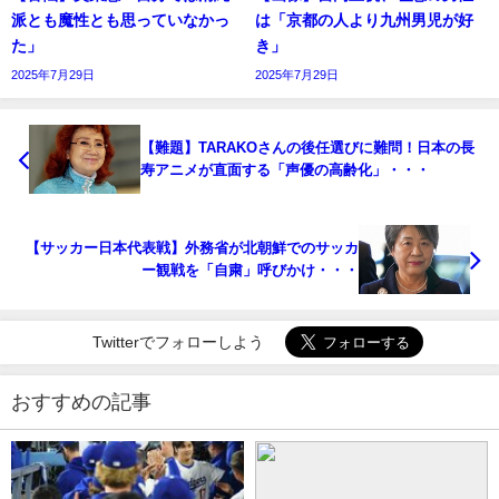
派とも魔性とも思っていなかっ
は「京都の人より九州男児が好
た」
き」
2025年7月29日
2025年7月29日
【難題】TARAKOさんの後任選びに難問！日本の長
寿アニメが直面する「声優の高齢化」・・・
【サッカー日本代表戦】外務省が北朝鮮でのサッカ
ー観戦を「自粛」呼びかけ・・・
Twitterでフォローしよう
おすすめの記事