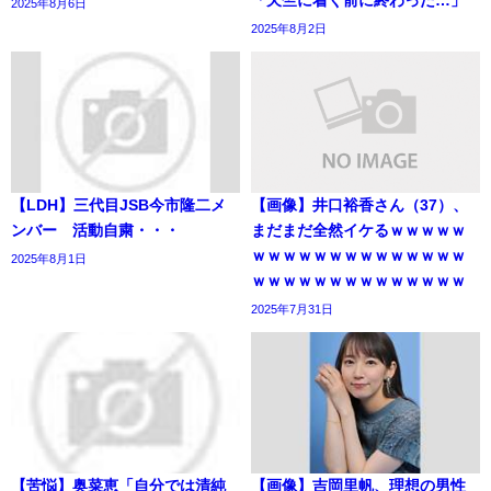
2025年8月6日
2025年8月2日
【LDH】三代目JSB今市隆二メ
【画像】井口裕香さん（37）、
ンバー 活動自粛・・・
まだまだ全然イケるｗｗｗｗｗ
ｗｗｗｗｗｗｗｗｗｗｗｗｗｗ
2025年8月1日
ｗｗｗｗｗｗｗｗｗｗｗｗｗｗ
2025年7月31日
【苦悩】奥菜恵「自分では清純
【画像】吉岡里帆、理想の男性