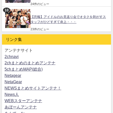
24件のビュー
【悲報】アイドルのお見送り会でオタクを剥がすス
タッフがひどすぎて炎上・・・
23件のビュー
リンク集
アンテナサイト
2chnavi
2chまとめのまとめアンテナ
5chまとめMAP(総合)
Netagear
NetaGear
NEWSまとめサイトアンテナ！
News人
WEBスターアンテナ
あぼーんアンテナ