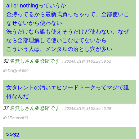
all or nothingっていうか
金持ってるから最新式買っちゃって、全部使いこ
なせないから使わない
洗うだけなら誰も使えそうだけど使わない、なぜ
なら全部理解して使いこなせてないから
こういう人は、メンタルの落とし穴が多い
32
名無しさん＠恐縮です
：2024/03/19(火) 02:28:59.52
ID:DAQynL960
女タレントの汚いエピソードトークってマジで誰
得なんだ
37
名無しさん＠恐縮です
：2024/03/19(火) 02:30:46.29
ID:kFv+msnH0
>>32