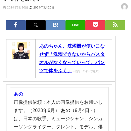
2024年3月20日
2024年3月20日
LINE
あのちゃん、洗濯機が使いこな
せず「洗濯できないからバスタ
オルがなくなっていって、パン
ツで体をふく」
（出典：スポーツ報知）
あの
画像提供依頼：本人の画像提供をお願いし
ます。（2023年6月）
あの
（9月4日 - ）
は、日本の歌手、ミュージシャン、シンガ
ーソングライター、タレント、モデル、俳