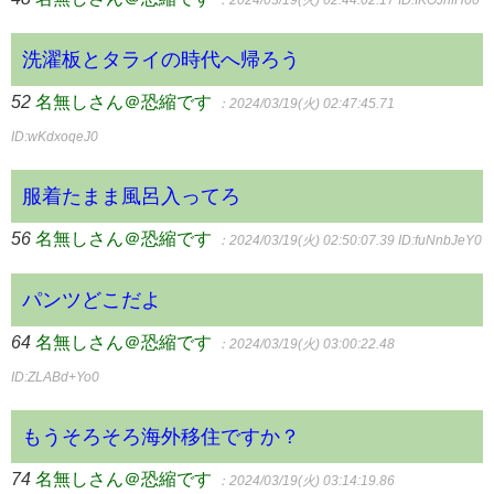
：2024/03/19(火) 02:44:02.17
ID:IKOJnfH00
洗濯板とタライの時代へ帰ろう
52
名無しさん＠恐縮です
：2024/03/19(火) 02:47:45.71
ID:wKdxoqeJ0
服着たまま風呂入ってろ
56
名無しさん＠恐縮です
：2024/03/19(火) 02:50:07.39
ID:fuNnbJeY0
パンツどこだよ
64
名無しさん＠恐縮です
：2024/03/19(火) 03:00:22.48
ID:ZLABd+Yo0
もうそろそろ海外移住ですか？
74
名無しさん＠恐縮です
：2024/03/19(火) 03:14:19.86