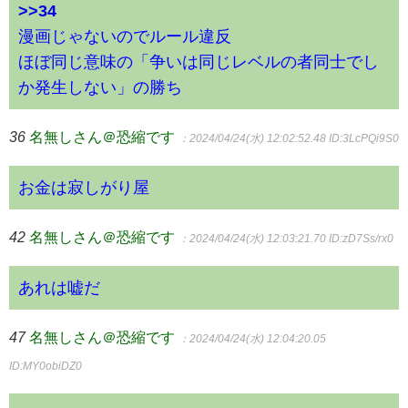
>>34
漫画じゃないのでルール違反
ほぼ同じ意味の「争いは同じレベルの者同士でし
か発生しない」の勝ち
36
名無しさん＠恐縮です
：2024/04/24(水) 12:02:52.48
ID:3LcPQi9S0
お金は寂しがり屋
42
名無しさん＠恐縮です
：2024/04/24(水) 12:03:21.70
ID:zD7Ss/rx0
あれは嘘だ
47
名無しさん＠恐縮です
：2024/04/24(水) 12:04:20.05
ID:MY0obiDZ0