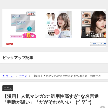
ピックアップ記事
ホーム
アニメ
【漫画】人気マンガの“汎用性高すぎ”な名言選「判断が遅
い」「だがそれがいい」(*ﾟ▽ﾟ*)
アニメ
【漫画】人気マンガの“汎用性高すぎ”な名言選
「判断が遅い」「だがそれがいい」(*ﾟ▽ﾟ*)