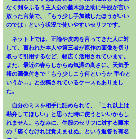
なく剣をふるう主人公の藤木源之助に牛股が言い
放った言葉で、「もう少し手加減したほうがいい
のでは」という状況で使いやすいセリフです。
ネット上では、正論や皮肉を言ってきた人に対
して、言われた本人や第三者が原作の画像を切り
取って引用するなど、幅広く活用されています。
また、最近の春らしからぬ気温の高さに、天気予
報の画像付きで「もう少しこう何というか 手心と
いうか…」と投稿されているケースもありまし
た。
自分のミスを相手に詰められて、「これ以上は
勘弁してほしい」と思った時に使うといいかもし
れません。ちなみに、牛股のセリフに対する藤木
の「痛くなければ覚えませぬ」という返答も有名