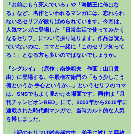
「お前はもう死んでいる」や「海賊王に俺はな
る」など、名作といわれるマンガには、忘れられ
ない名セリフが散りばめられています。今回は、
人気マンガに登場した「日常生活で使ってみたく
なるセリフ」について振り返ります。作品は読ん
でいないのに、コマと一緒に「このセリフ知って
る！」となる方も多いのではないでしょうか。
『シグルイ』（原作：南條範夫 作画：山口貴
由）に登場する、牛股権左衛門の「もう少しこう
何というか 手心というか…」というセリフのコマ
は、SNSでもよく見かける場面です。同作は「月
刊チャンピオンRED」にて、2003年から2010年に
連載された時代劇マンガで、当時カルト的な人気
を博しました。
上記のセリフは試合稽古中、弟子に対して容赦