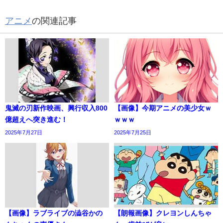
アニメ
の関連記事
鬼滅の刃新作映画、興行収入800
【画像】今期アニメの美少女ｗ
億超えへ突き進む！
ｗｗｗ
2025年7月27日
2025年7月25日
【画像】ラブライブの澁谷かの
【朗報画像】クレヨンしんちゃ