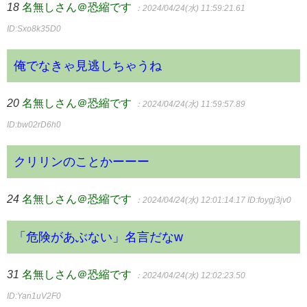
18
名無しさん＠恐縮です
：2024/04/24(水) 11:59:21.61
ID:Sxo8k35D0
俺でなきゃ見逃しちゃうね
20
名無しさん＠恐縮です
：2024/04/24(水) 11:59:57.89
ID:bw02rD6h0
クリリンのことかーーー
24
名無しさん＠恐縮です
：2024/04/24(水) 12:01:14.17
ID:foygj3jv0
「危険があぶない」名言だなw
31
名無しさん＠恐縮です
：2024/04/24(水) 12:02:23.50
ID:Yan1uV2F0