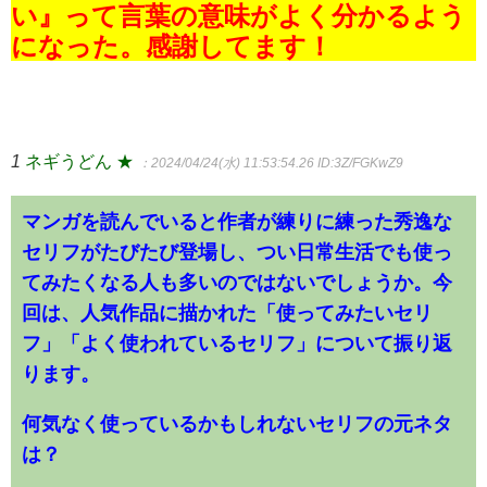
い』って言葉の意味がよく分かるよう
になった。感謝してます！
1
ネギうどん ★
：2024/04/24(水) 11:53:54.26
ID:3Z/FGKwZ9
マンガを読んでいると作者が練りに練った秀逸な
セリフがたびたび登場し、つい日常生活でも使っ
てみたくなる人も多いのではないでしょうか。今
回は、人気作品に描かれた「使ってみたいセリ
フ」「よく使われているセリフ」について振り返
ります。
何気なく使っているかもしれないセリフの元ネタ
は？