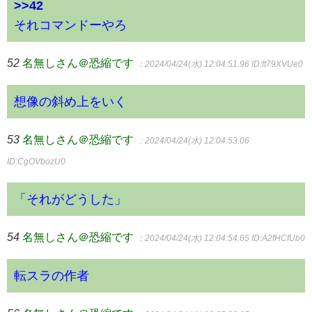
>>42
それコマンドーやろ
52
名無しさん＠恐縮です
：2024/04/24(水) 12:04:51.96
ID:ft79XVUe0
想像の斜め上をいく
53
名無しさん＠恐縮です
：2024/04/24(水) 12:04:53.06
ID:CgOVbozU0
「それがどうした」
54
名無しさん＠恐縮です
：2024/04/24(水) 12:04:54.65
ID:A2fHCfUb0
転スラの作者