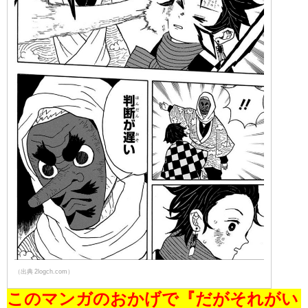
（出典 2logch.com）
このマンガのおかげで『だがそれがい