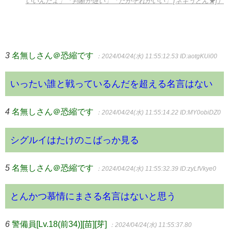
いいんだよ」「判断が遅い」「だがそれがいい」 [ネギうどん★]）
3
名無しさん＠恐縮です
：2024/04/24(水) 11:55:12.53
ID:aotgKUi00
いったい誰と戦っているんだを超える名言はない
4
名無しさん＠恐縮です
：2024/04/24(水) 11:55:14.22
ID:MY0obiDZ0
シグルイはたけのこばっか見る
5
名無しさん＠恐縮です
：2024/04/24(水) 11:55:32.39
ID:zyLfVkye0
とんかつ慕情にまさる名言はないと思う
6
警備員[Lv.18(前34)][苗][芽]
：2024/04/24(水) 11:55:37.80