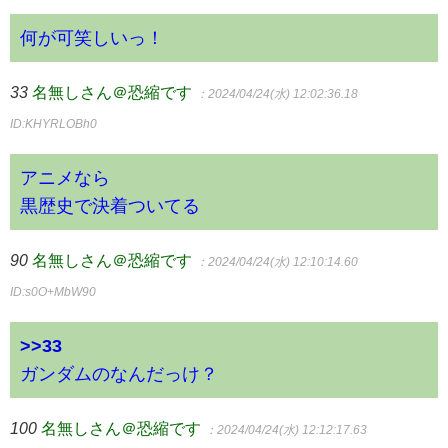
何が可笑しいっ！
33
名無しさん＠恐縮です
：2024/04/24(水) 12:02:36.18
ID:KHYRLOBh0
アニメなら
黒歴史で決着ついてる
90
名無しさん＠恐縮です
：2024/04/24(水) 12:10:14.60
ID:s0O+MbW90
>>33
ガンダムのなんだっけ？
100
名無しさん＠恐縮です
：2024/04/24(水) 12:12:17.63