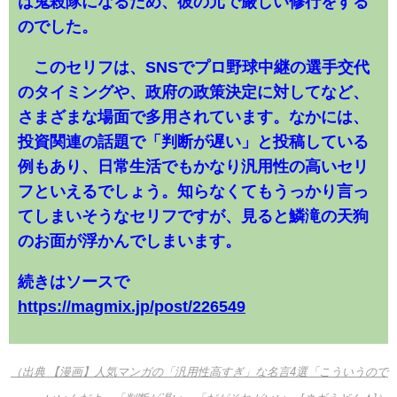
は鬼殺隊になるため、彼の元で厳しい修行をする
のでした。
このセリフは、SNSでプロ野球中継の選手交代
のタイミングや、政府の政策決定に対してなど、
さまざまな場面で多用されています。なかには、
投資関連の話題で「判断が遅い」と投稿している
例もあり、日常生活でもかなり汎用性の高いセリ
フといえるでしょう。知らなくてもうっかり言っ
てしまいそうなセリフですが、見ると鱗滝の天狗
のお面が浮かんでしまいます。
続きはソースで
https://magmix.jp/post/226549
（出典 【漫画】人気マンガの「汎用性高すぎ」な名言4選「こういうので