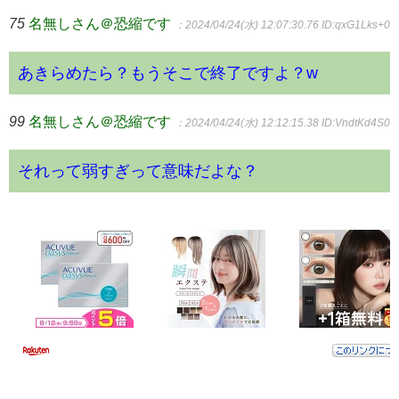
75
名無しさん＠恐縮です
：2024/04/24(水) 12:07:30.76
ID:qxG1Lks+0
あきらめたら？もうそこで終了ですよ？w
99
名無しさん＠恐縮です
：2024/04/24(水) 12:12:15.38
ID:VndtKd4S0
それって弱すぎって意味だよな？