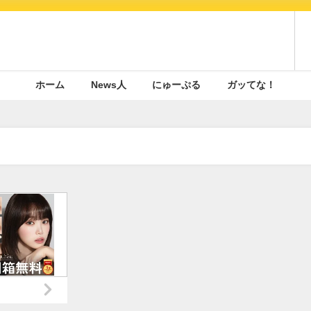
ホーム
News人
にゅーぷる
ガッてな！