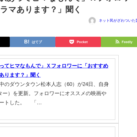
ドラマあります？」聞く
ネット民がざわついた
はてブ
Pocket
Feedly
ってヒマなもんで」Ｘフォロワーに「おすすめ
あります？」聞く
中のダウンタウン松本人志（60）が24日、自身
ター）を更新。フォロワーにオススメの映画や
ートした。 「…