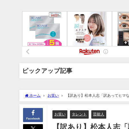
ピックアップ記事
ホーム
お笑い
【訳あり】松本人志「訳あってヒマ
お笑い
タレント
芸能人
Facebook
【訳あり】松本人志「