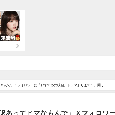
なもんで」Ｘフォロワーに「おすすめの映画、ドラマあります？」聞く
訳あってヒマなもんで」Ｘフォロワ