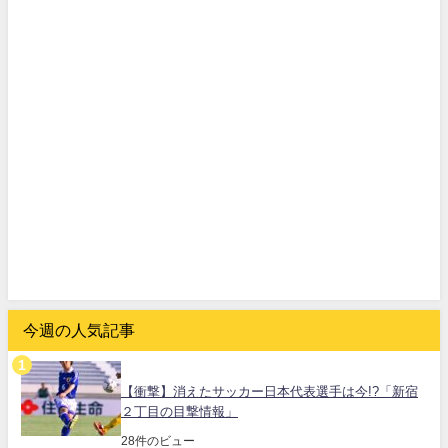
今週の人気記事
【衝撃】消えたサッカー日本代表選手は今!?「新宿
２丁目の目撃情報」
28件のビュー