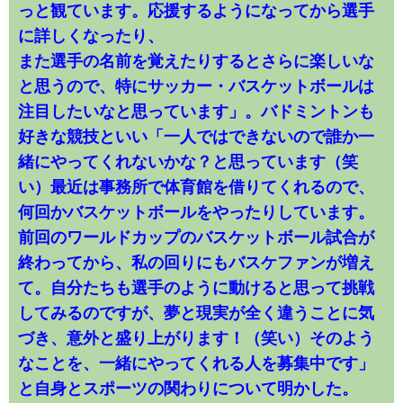
っと観ています。応援するようになってから選手
に詳しくなったり、
また選手の名前を覚えたりするとさらに楽しいな
と思うので、特にサッカー・バスケットボールは
注目したいなと思っています」。バドミントンも
好きな競技といい「一人ではできないので誰か一
緒にやってくれないかな？と思っています（笑
い）最近は事務所で体育館を借りてくれるので、
何回かバスケットボールをやったりしています。
前回のワールドカップのバスケットボール試合が
終わってから、私の回りにもバスケファンが増え
て。自分たちも選手のように動けると思って挑戦
してみるのですが、夢と現実が全く違うことに気
づき、意外と盛り上がります！（笑い）そのよう
なことを、一緒にやってくれる人を募集中です」
と自身とスポーツの関わりについて明かした。