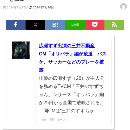
2024年7月27日
2024年7月26日
LINE
広瀬すず出演の三井不動産
CM「オリパラ」編が放送 バス
ケ、サッカーなどのプレーを披
露
俳優の広瀬すず（26）が主人公
を務めるTVCM「三井のすずち
ゃん」シリーズ「オリパラ」編
が25日から全国で放映される。
同CMは“三井のすずちゃ…
（出典：日刊スポーツ）