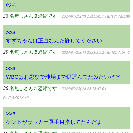
のよ
23
名無しさん＠恐縮です
：2024/07/25(木) 23:05:45.73
ID:e8HN81sf0
>>3
すずちゃんは正直なんだ許してください
29
名無しさん＠恐縮です
：2024/07/25(木) 23:09:05.10
ID:IZCVT5xn0
>>3
WBCはお忍びで球場まで足運んでたみたいだぞ
38
名無しさん＠恐縮です
：2024/07/25(木) 23:13:47.64
ID:VY4RKTBm0
>>3
ケントがサッカー選手目指してたんだよ