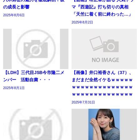
の成長と影響
マ『西遊記』打ち切りの真相
「天竺に着く前に終わった…」
2025年8月6日
2025年8月2日
【LDH】三代目JSB今市隆二メ
【画像】井口裕香さん（37）、
ンバー 活動自粛・・・
まだまだ全然イケるｗｗｗｗｗ
ｗｗｗｗｗｗｗｗｗｗｗｗｗｗ
2025年8月1日
ｗｗｗｗｗｗｗｗｗｗｗｗｗｗ
2025年7月31日