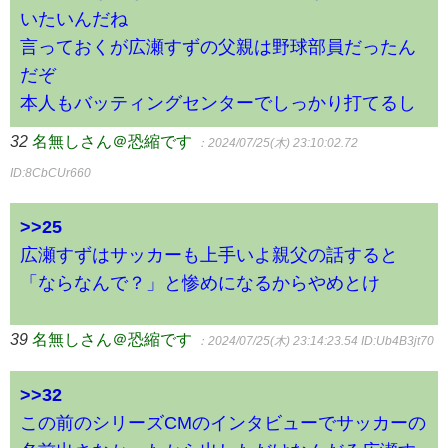
いたいんだね
言っておくが広瀬すずの父親は野球部員だったん
だぞ
本人もバッティングセンターでしっかり打てるし
32
名無しさん＠恐縮です
：2024/07/25(木) 23:10:02.72
ID:8CbCUr660
>>25
広瀬すずはサッカーも上手いよ親父の話すると
「ならなんで？」と惨めになるからやめとけ
39
名無しさん＠恐縮です
：2024/07/25(木) 23:14:23.54
ID:Ub4B3jt70
>>32
この前のシリーズCMのインタビューでサッカーの