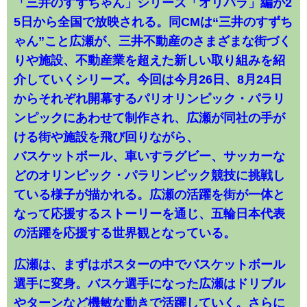
「三井のすずちゃん」シリーズ「オリパラ」編が2
5日から全国で放映される。同CMは“三井のすずち
ゃん”こと広瀬が、三井不動産のさまざまな街づく
りや施設、不動産業を超えた新しい取り組みを紹
介していくシリーズ。今回は今月26日、8月24日
からそれぞれ開幕するパリオリンピック・パラリ
ンピックにあわせて制作され、広瀬が同社の手が
ける街や施設を飛び回りながら、
バスケットボール、車いすラグビー、サッカーな
どのオリンピック・パラリンピック競技に挑戦し
ている様子が描かれる。広瀬の活躍を街が一体と
なって応援するストーリーを通じ、五輪日本代表
の活躍を応援する世界観となっている。
広瀬は、まずはポスターの中でバスケットボール
選手に変身。バスケ選手になった広瀬はドリブル
やターンなど機敏な動きで活躍していく。さらに