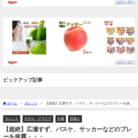
ピックアップ記事
ホーム
タレント
【超絶】広瀬すず、バスケ、サッカーなどのプレーを披
露・・・
タレント
モデル・グラビア
女優
芸能人
【超絶】広瀬すず、バスケ、サッカーなどのプレ
ーを披露・・・