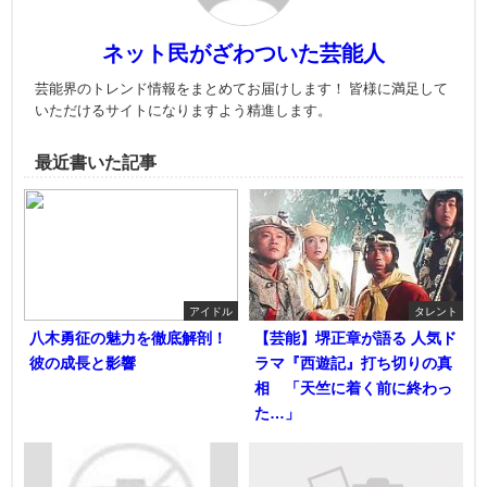
ネット民がざわついた芸能人
芸能界のトレンド情報をまとめてお届けします！ 皆様に満足して
いただけるサイトになりますよう精進します。
最近書いた記事
アイドル
タレント
八木勇征の魅力を徹底解剖！
【芸能】堺正章が語る 人気ド
彼の成長と影響
ラマ『西遊記』打ち切りの真
相 「天竺に着く前に終わっ
た…」