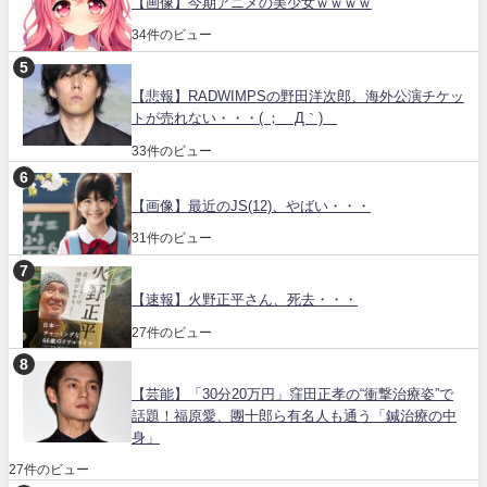
【画像】今期アニメの美少女ｗｗｗｗ
34件のビュー
【悲報】RADWIMPSの野田洋次郎、海外公演チケッ
トが売れない・・・( ；´Д｀)
33件のビュー
【画像】最近のJS(12)、やばい・・・
31件のビュー
【速報】火野正平さん、死去・・・
27件のビュー
【芸能】「30分20万円」窪田正孝の“衝撃治療姿”で
話題！福原愛、團十郎ら有名人も通う「鍼治療の中
身」
27件のビュー