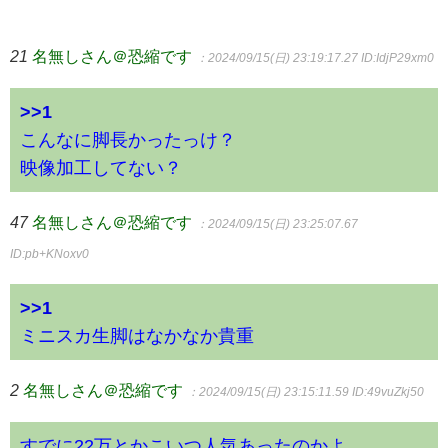
21
名無しさん＠恐縮です
：2024/09/15(日) 23:19:17.27
ID:IdjP29xm0
>>1
こんなに脚長かったっけ？
映像加工してない？
47
名無しさん＠恐縮です
：2024/09/15(日) 23:25:07.67
ID:pb+KNoxv0
>>1
ミニスカ生脚はなかなか貴重
2
名無しさん＠恐縮です
：2024/09/15(日) 23:15:11.59
ID:49vuZkj50
すでに22万とかこいつ人気あったのかよ