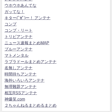
ウホウホあんてな
ガッてな！
キター(ﾟ∀ﾟ)ー！ アンテナ
コンプ
コンプ・リート
トリビアンテナ
ニュース速報まとめMAP
ブルーアンテナ
マトメンタル
ラブラドールまとめアンテナ
名無しアンテナ
時間待ちアンテナ
海外いろいろアンテナ
無理難題アンテナ
相互RSSアンテナ
神爆笑.com
２ちゃんねるまとめるまとめ