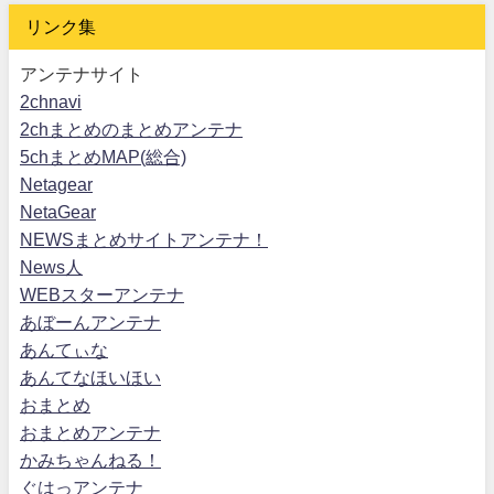
リンク集
アンテナサイト
2chnavi
2chまとめのまとめアンテナ
5chまとめMAP(総合)
Netagear
NetaGear
NEWSまとめサイトアンテナ！
News人
WEBスターアンテナ
あぼーんアンテナ
あんてぃな
あんてなほいほい
おまとめ
おまとめアンテナ
かみちゃんねる！
ぐはっアンテナ