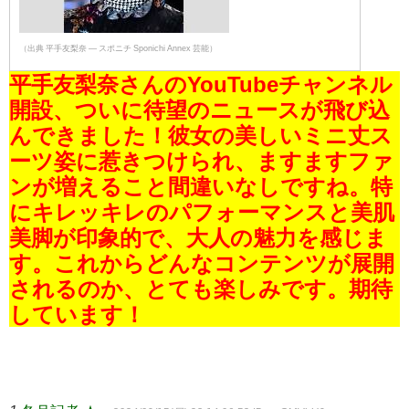
（出典 平手友梨奈 ― スポニチ Sponichi Annex 芸能）
平手友梨奈さんのYouTubeチャンネル
開設、ついに待望のニュースが飛び込
んできました！彼女の美しいミニ丈ス
ーツ姿に惹きつけられ、ますますファ
ンが増えること間違いなしですね。特
にキレッキレのパフォーマンスと美肌
美脚が印象的で、大人の魅力を感じま
す。これからどんなコンテンツが展開
されるのか、とても楽しみです。期待
しています！