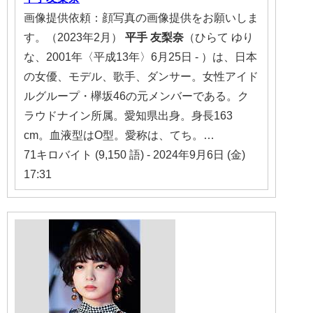
画像提供依頼：顔写真の画像提供をお願いしま
す。（2023年2月）
平手
友梨奈
（ひらて ゆり
な、2001年〈平成13年〉6月25日 - ）は、日本
の女優、モデル、歌手、ダンサー。女性アイド
ルグループ・欅坂46の元メンバーである。ク
ラウドナイン所属。愛知県出身。身長163
cm。血液型はO型。愛称は、てち。…
71キロバイト (9,150 語) - 2024年9月6日 (金)
17:31