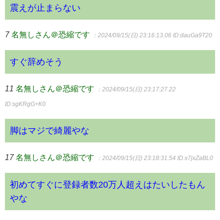
震えが止まらない
7
名無しさん＠恐縮です
：2024/09/15(日) 23:16:13.06
ID:dauGa9T20
すぐ辞めそう
11
名無しさん＠恐縮です
：2024/09/15(日) 23:17:27.22
ID:sgKRgG+K0
脚はマジで綺麗やな
17
名無しさん＠恐縮です
：2024/09/15(日) 23:18:31.54
ID:x7jxZaBL0
初めてすぐに登録者数20万人超えはたいしたもん
やな