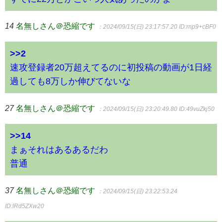
14
名無しさん＠恐縮です
：2024/09/15(日) 23:17:57.20
ID:rnp9+cBF0
>>2
速攻登録者20万超えてるのに初投稿の動画が1日経
過しても8万しか伸びてないな
27
名無しさん＠恐縮です
：2024/09/15(日) 23:20:49.80
ID:49vuZkj50
>>14
まぁそれはあるあるだわ
普通
37
名無しさん＠恐縮です
：2024/09/15(日) 23:22:53.24
ID:lRd5ZXw20