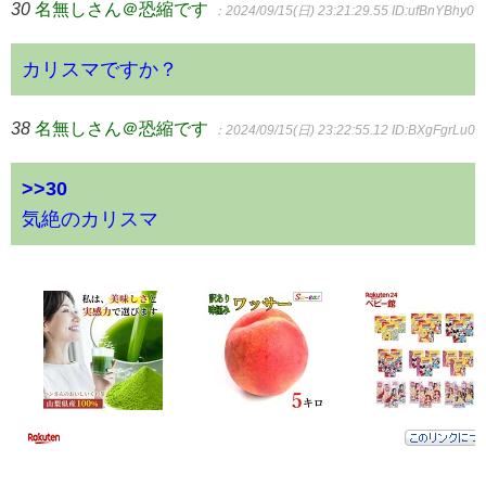
30
名無しさん＠恐縮です
：2024/09/15(日) 23:21:29.55
ID:ufBnYBhy0
カリスマですか？
38
名無しさん＠恐縮です
：2024/09/15(日) 23:22:55.12
ID:BXgFgrLu0
>>30
気絶のカリスマ