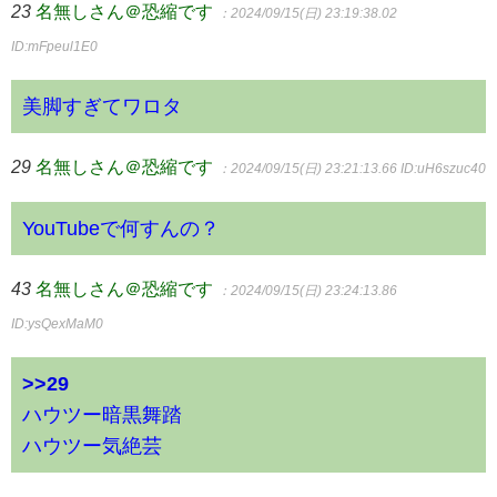
23
名無しさん＠恐縮です
：2024/09/15(日) 23:19:38.02
ID:mFpeul1E0
美脚すぎてワロタ
29
名無しさん＠恐縮です
：2024/09/15(日) 23:21:13.66
ID:uH6szuc40
YouTubeで何すんの？
43
名無しさん＠恐縮です
：2024/09/15(日) 23:24:13.86
ID:ysQexMaM0
>>29
ハウツー暗黒舞踏
ハウツー気絶芸