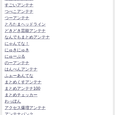
すごいアンテナ
つべこアンテナ
つーアンテナ
とろたまヘッドライン
どきどき芸能アンテナ
なんでもまとめアンテナ
にゃんてな！
にゅきにゅき
にゅーぷる
のーアンテナ
はんぺんアンテナ
ふぉーあんてな
まとめくすアンテナ
まとめアンテナ100
まとめチェッカー
わっぽん
アクセス爆増アンテナ
アンテナバンク