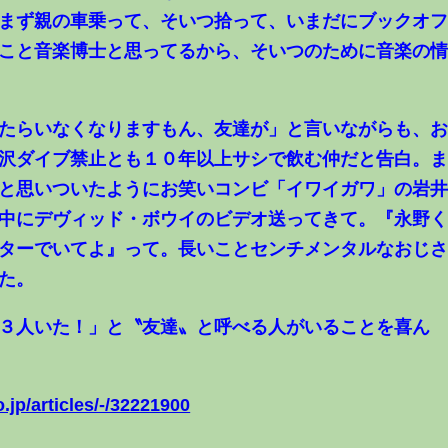
まず親の車乗って、そいつ拾って、いまだにブックオ
こと音楽博士と思ってるから、そいつのために音楽の
たらいなくなりますもん、友達が」と言いながらも、
沢ダイブ禁止とも１０年以上サシで飲む仲だと告白。
と思いついたようにお笑いコンビ「イワイガワ」の岩
中にデヴィッド・ボウイのビデオ送ってきて。『永野
ターでいてよ』って。長いことセンチメンタルなおじ
た。
３人いた！」と〝友達〟と呼べる人がいることを喜ん
.jp/articles/-/32221900