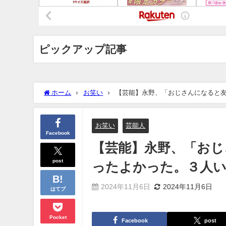
ピックアップ記事
ホーム
お笑い
【芸能】永野、「おじさんになると
お笑い
芸能人
Facebook
【芸能】永野、「おじ
post
ったよかった。３人
2024年11月6日
2024年11月6日
はてブ
Pocket
Facebook
post