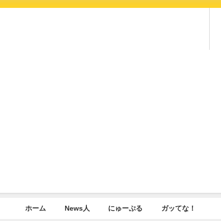
ホーム
News人
にゅーぷる
ガッてな！