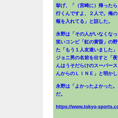
挙げ、「（宮崎に）帰ったら
行くんですよ、２人で。俺の
報を入れてる」と話した。
永野は「その人がいなくなっ
笑いコンビ「虹の黄昏」の野
た「もう１人友達いました」
ジョニ男の名前を出すと「夜
んはうそだらけのスーパース
んからのＬＩＮＥ」と明かし
永野は「よかったよかった。
だ。
https://www.tokyo-sports.co