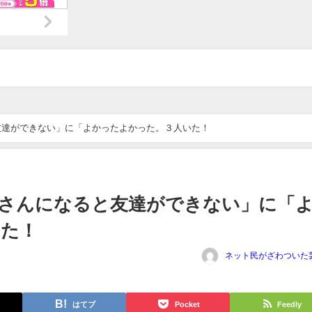
友達ができない」に「よかったよかった。３人いた！
さんになると友達ができない」に「
いた！
ネット民がざわついた
はてブ
Pocket
Feedly