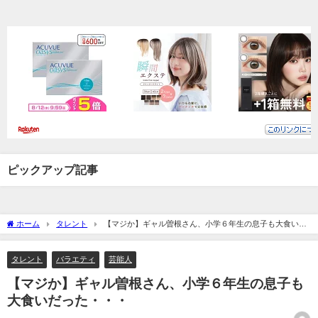
ピックアップ記事
ホーム
タレント
【マジか】ギャル曽根さん、小学６年生の息子も大食いだ
った・・・
タレント
バラエティ
芸能人
【マジか】ギャル曽根さん、小学６年生の息子も
大食いだった・・・