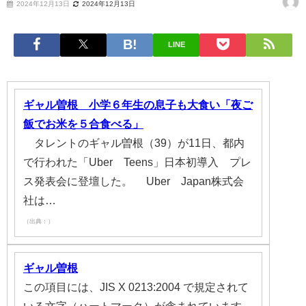
2024年12月13日
2024年12月13日
LINE
ギャル曽根 小学６年生の息子も大食い「夜ご
飯でお米を５合食べる」
タレントのギャル曽根（39）が11日、都内
で行われた「Uber Teens」日本初導入 プレ
ス発表会に登壇した。 Uber Japan株式会
社は…
（出典：）
ギャル曽根
この項目には、JIS X 0213:2004 で規定されて
いる文字（ハートマーク）が含まれています