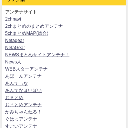
アンテナサイト
2chnavi
2chまとめのまとめアンテナ
5chまとめMAP(総合)
Netagear
NetaGear
NEWSまとめサイトアンテナ！
News人
WEBスターアンテナ
あぼーんアンテナ
あんてぃな
あんてなほいほい
おまとめ
おまとめアンテナ
かみちゃんねる！
ぐはっアンテナ
すごいアンテナ