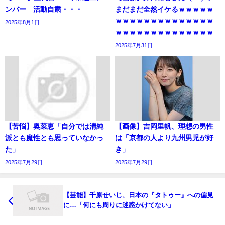
ンバー 活動自粛・・・
まだまだ全然イケるｗｗｗｗｗ
ｗｗｗｗｗｗｗｗｗｗｗｗｗｗ
2025年8月1日
ｗｗｗｗｗｗｗｗｗｗｗｗｗｗ
2025年7月31日
【苦悩】奥菜恵「自分では清純
【画像】吉岡里帆、理想の男性
派とも魔性とも思っていなかっ
は「京都の人より九州男児が好
た」
き」
2025年7月29日
2025年7月29日
【芸能】千原せいじ、日本の『タトゥー』への偏見
に…「何にも周りに迷惑かけてない」