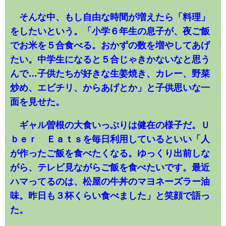
そんな中、もし自由な時間が増えたら「料理」
をしたいという。「小学６年生の息子が、夜ご飯
でお米を５合食べる。おかずの数を増やしてあげ
たい。中学生になると５合じゃきかないなと思う
んで…子供たちが好きな生姜焼き、カレー、野菜
炒め、エビチリ、からあげとか」と子供思いな一
面を見せた。
ギャル曽根の大食いっぷりは健在の様子だ。Ｕ
ｂｅｒ Ｅａｔｓを毎日利用しているといい「人
が作ったご飯を食べたくなる。ゆっくり出前しな
がら、テレビ見ながらご飯を食べたいです。最近
ハマってるのは、松屋の牛丼のマヨネーズラー油
味。昨日も３杯くらい食べました」と笑顔で語っ
た。