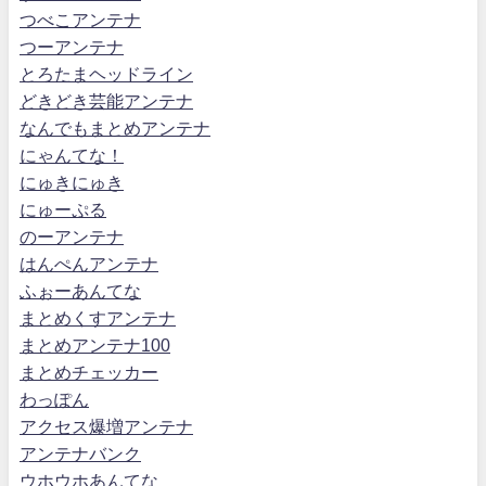
つべこアンテナ
つーアンテナ
とろたまヘッドライン
どきどき芸能アンテナ
なんでもまとめアンテナ
にゃんてな！
にゅきにゅき
にゅーぷる
のーアンテナ
はんぺんアンテナ
ふぉーあんてな
まとめくすアンテナ
まとめアンテナ100
まとめチェッカー
わっぽん
アクセス爆増アンテナ
アンテナバンク
ウホウホあんてな