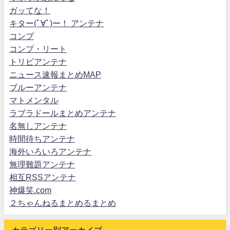
ガッてな！
キター(ﾟ∀ﾟ)ー！ アンテナ
コンプ
コンプ・リート
トリビアンテナ
ニュース速報まとめMAP
ブルーアンテナ
マトメンタル
ラブラドールまとめアンテナ
名無しアンテナ
時間待ちアンテナ
海外いろいろアンテナ
無理難題アンテナ
相互RSSアンテナ
神爆笑.com
２ちゃんねるまとめるまとめ