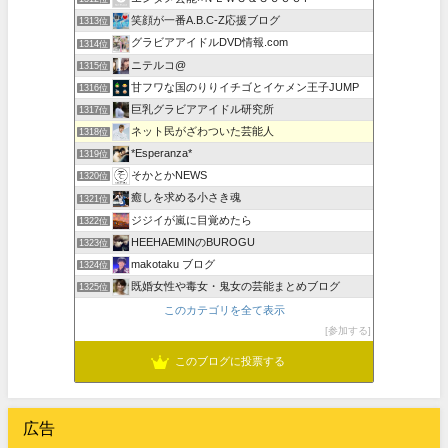
笑顔が一番A.B.C-Z応援ブログ
1313位
グラビアアイドルDVD情報.com
1314位
ニテルコ@
1315位
甘フワな国のりりイチゴとイケメン王子JUMP
1316位
巨乳グラビアアイドル研究所
1317位
ネット民がざわついた芸能人
1318位
*Esperanza*
1319位
そかとかNEWS
1320位
癒しを求める小さき魂
1321位
ジジイが嵐に目覚めたら
1322位
HEEHAEMINのBUROGU
1323位
makotaku ブログ
1324位
既婚女性や毒女・鬼女の芸能まとめブログ
1325位
このカテゴリを全て表示
参加する
このブログに投票する
広告