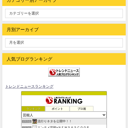
カテゴリー別アーカイブ
月別アーカイブ
人気ブログランキング
トレンドニュースランキング
ランキング
ポイント
ブロ画
流行りネタを公開中！！
1311位
エンタメ芸能×ＮＥＷＳ＆ＳＣＯＯＰ
1312位