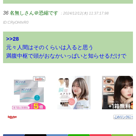
36
名無しさん＠恐縮です
：2024/12/12(木) 11:37:17.98
ID:CRyOHhrR0
>>28
元々人間はそのくらいは入ると思う
満腹中枢で頭がおなかいっぱいと知らせるだけで