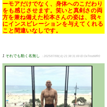
ーモアだけでなく、身体へのこだわり
をも感じさせます。笑いと真剣さの両
方を兼ね備えた松本さんの姿は、我々
にインスピレーションを与えてくれる
こと間違いなしです。
1
それでも動く名無し
：2025/07/08(火) 21:38:31.69
ID:OxTmstWR0