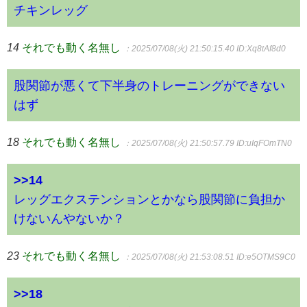
チキンレッグ
14
それでも動く名無し
：2025/07/08(火) 21:50:15.40
ID:Xq8tAf8d0
股関節が悪くて下半身のトレーニングができない
はず
18
それでも動く名無し
：2025/07/08(火) 21:50:57.79
ID:uIqFOmTN0
>>14
レッグエクステンションとかなら股関節に負担か
けないんやないか？
23
それでも動く名無し
：2025/07/08(火) 21:53:08.51
ID:e5OTMS9C0
>>18