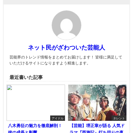
ネット民がざわついた芸能人
芸能界のトレンド情報をまとめてお届けします！ 皆様に満足して
いただけるサイトになりますよう精進します。
最近書いた記事
アイドル
タレント
八木勇征の魅力を徹底解剖！
【芸能】堺正章が語る 人気ド
彼の成長と影響
ラマ『西遊記』打ち切りの真