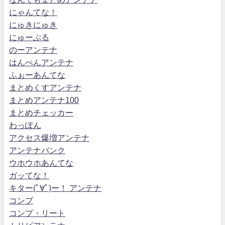
にゃんてな！
にゅきにゅき
にゅーぷる
のーアンテナ
はんぺんアンテナ
ふぉーあんてな
まとめくすアンテナ
まとめアンテナ100
まとめチェッカー
わっぽん
アクセス爆増アンテナ
アンテナバンク
ウホウホあんてな
ガッてな！
キター(ﾟ∀ﾟ)ー！ アンテナ
コンプ
コンプ・リート