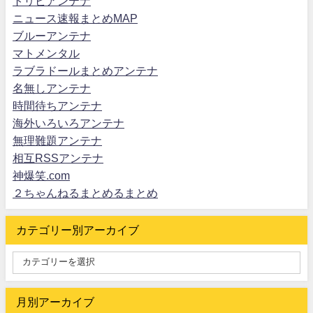
トリビアンテナ
ニュース速報まとめMAP
ブルーアンテナ
マトメンタル
ラブラドールまとめアンテナ
名無しアンテナ
時間待ちアンテナ
海外いろいろアンテナ
無理難題アンテナ
相互RSSアンテナ
神爆笑.com
２ちゃんねるまとめるまとめ
カテゴリー別アーカイブ
月別アーカイブ