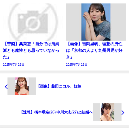
【苦悩】奥菜恵「自分では清純
【画像】吉岡里帆、理想の男性
派とも魔性とも思っていなかっ
は「京都の人より九州男児が好
た」
き」
2025年7月29日
2025年7月29日
【画像】藤田ニコル、妊娠
【速報】橋本環奈(26) 中川大志(27)と結婚へ