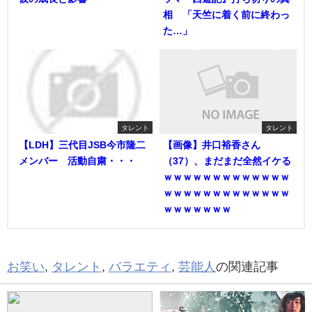
相 「天竺に着く前に終わっ
た…」
タレント
タレント
【LDH】三代目JSB今市隆二
【画像】井口裕香さん
メンバー 活動自粛・・・
（37）、まだまだ全然イケる
ｗｗｗｗｗｗｗｗｗｗｗｗｗ
ｗｗｗｗｗｗｗｗｗｗｗｗｗ
ｗｗｗｗｗｗｗ
お笑い
,
タレント
,
バラエティ
,
芸能人
の関連記事