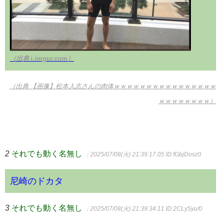
（出典 i.imgur.com）
（出典 【画像】松本人志さんの肉体ｗｗｗｗｗｗｗｗｗｗｗｗｗｗｗｗ
ｗｗｗｗｗｗｗｗ）
2
それでも動く名無し
：2025/07/08(火) 21:39:17.05
ID:fGbjDosz0
尼崎のドカタ
3
それでも動く名無し
：2025/07/08(火) 21:39:34.11
ID:2CLy5yu/0