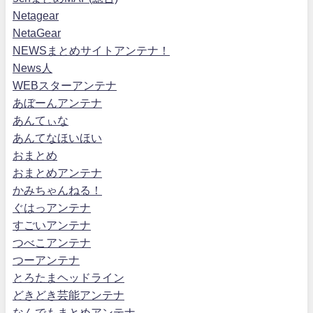
Netagear
NetaGear
NEWSまとめサイトアンテナ！
News人
WEBスターアンテナ
あぼーんアンテナ
あんてぃな
あんてなほいほい
おまとめ
おまとめアンテナ
かみちゃんねる！
ぐはっアンテナ
すごいアンテナ
つべこアンテナ
つーアンテナ
とろたまヘッドライン
どきどき芸能アンテナ
なんでもまとめアンテナ