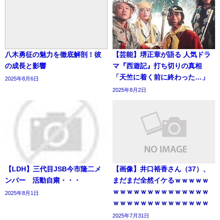
八木勇征の魅力を徹底解剖！彼
【芸能】堺正章が語る 人気ドラ
の成長と影響
マ『西遊記』打ち切りの真相
「天竺に着く前に終わった…」
2025年8月6日
2025年8月2日
【LDH】三代目JSB今市隆二メ
【画像】井口裕香さん（37）、
ンバー 活動自粛・・・
まだまだ全然イケるｗｗｗｗｗ
ｗｗｗｗｗｗｗｗｗｗｗｗｗｗ
2025年8月1日
ｗｗｗｗｗｗｗｗｗｗｗｗｗｗ
2025年7月31日