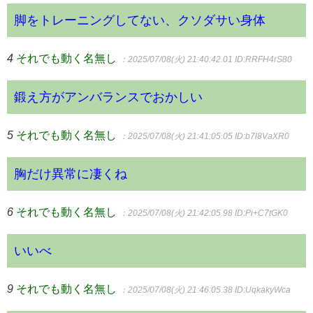
脚をトレーニングしてない、クソダサい身体
4
それでも動く名無し
：2025/07/08(火) 21:40:42.01
ID:RRFH4rS80
鍛え方がアンバランスでおかしい
5
それでも動く名無し
：2025/07/08(火) 21:41:05.05
ID:b7l8VaXR0
胸だけ異常に凄くね
6
それでも動く名無し
：2025/07/08(火) 21:42:05.98
ID:Pi+C7tGK0
いいべ
9
それでも動く名無し
：2025/07/08(火) 21:46:05.38
ID:UqkakyWca