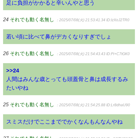
足に負担がかかると辛いんやと思う
24
それでも動く名無し
：2025/07/08(火) 21:53:41.34
ID:lzXoJ2TR0
若い頃に比べて鼻がデカくなりすぎでしょ
26
それでも動く名無し
：2025/07/08(火) 21:54:43.43
ID:Pi+C7tGK0
>>24
人間はみんな歳とっても頭蓋骨と鼻は成長するみ
たいやね
25
それでも動く名無し
：2025/07/08(火) 21:54:25.88
ID:Lr8dhaU90
スミスだけでここまででかくなんもんなんやね