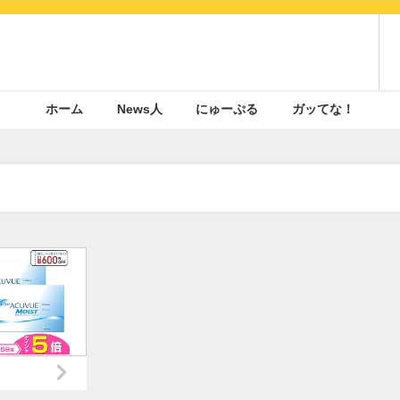
ホーム
News人
にゅーぷる
ガッてな！