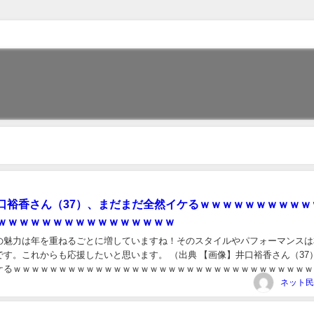
口裕香さん（37）、まだまだ全然イケるｗｗｗｗｗｗｗｗｗｗ
ｗｗｗｗｗｗｗｗｗｗｗｗｗｗｗｗ
の魅力は年を重ねるごとに増していますね！そのスタイルやパフォーマンスは
です。これからも応援したいと思います。 （出典 【画像】井口裕香さん（37
ケるｗｗｗｗｗｗｗｗｗｗｗｗｗｗｗｗｗｗｗｗｗｗｗｗｗｗｗｗｗｗｗｗｗ）
るからVIPがお送りします ：202...