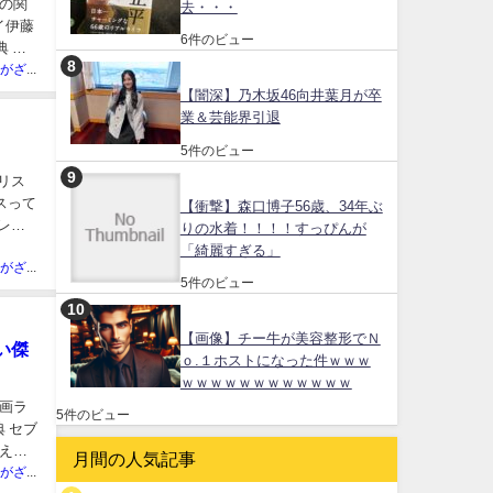
の関
去・・・
イ伊藤
6件のビュー
典 ラ
ネット民がざわついた芸能人
【闇深】乃木坂46向井葉月が卒
業＆芸能界引退
5件のビュー
リス
スって
【衝撃】森口博子56歳、34年ぶ
タレン
りの水着！！！！すっぴんが
「綺麗すぎる」
ネット民がざわついた芸能人
5件のビュー
【画像】チー牛が美容整形でＮ
い傑
ｏ.１ホストになった件ｗｗｗ
ｗｗｗｗｗｗｗｗｗｗｗｗ
映画ラ
5件のビュー
 セブ
考えを
月間の人気記事
ネット民がざわついた芸能人