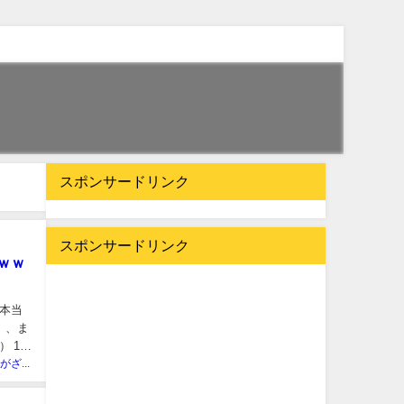
スポンサードリンク
スポンサードリンク
ｗｗ
本当
）、ま
 1
ネット民がざわついた芸能人