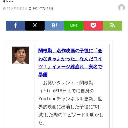
2024年7月21日
2024年7月21日
LINE
関根勤、名作映画の子役に「会
わなきゃよかった。なんだコイ
ツ！」イメージ総崩れ…実名で
暴露
お笑いタレント・関根勤
（70）が18日までに自身の
YouTubeチャンネルを更新。世
界的映画に出演した子役に“幻
滅”した際のエピソードを明かし
た。