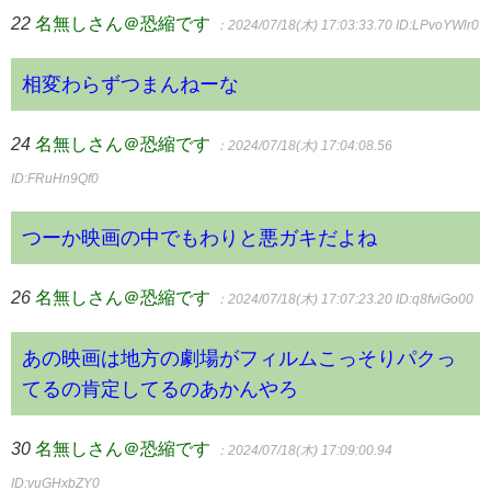
22
名無しさん＠恐縮です
：2024/07/18(木) 17:03:33.70
ID:LPvoYWlr0
相変わらずつまんねーな
24
名無しさん＠恐縮です
：2024/07/18(木) 17:04:08.56
ID:FRuHn9Qf0
つーか映画の中でもわりと悪ガキだよね
26
名無しさん＠恐縮です
：2024/07/18(木) 17:07:23.20
ID:q8fviGo00
あの映画は地方の劇場がフィルムこっそりパクっ
てるの肯定してるのあかんやろ
30
名無しさん＠恐縮です
：2024/07/18(木) 17:09:00.94
ID:vuGHxbZY0