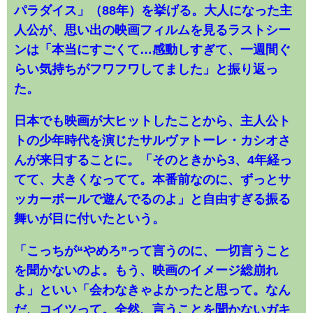
パラダイス」（88年）を挙げる。大人になった主
人公が、思い出の映画フィルムを見るラストシー
ンは「本当にすごくて…感動しすぎて、一週間ぐ
らい気持ちがフワフワしてました」と振り返っ
た。
日本でも映画が大ヒットしたことから、主人公ト
トの少年時代を演じたサルヴァトーレ・カシオさ
んが来日することに。「そのときから3、4年経っ
てて、大きくなってて。本番前なのに、ずっとサ
ッカーボールで遊んでるのよ」と自由すぎる振る
舞いが目に付いたという。
「こっちが“やめろ”って言うのに、一切言うこと
を聞かないのよ。もう、映画のイメージ総崩れ
よ」といい「会わなきゃよかったと思って。なん
だ、コイツって。全然、言うことを聞かないガキ