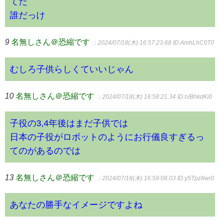
てた
誰だっけ
9
名無しさん＠恐縮です
：2024/07/18(木) 16:57:23.68
ID:AmhLhC0T0
むしろ子供らしくていいじゃん
10
名無しさん＠恐縮です
：2024/07/18(木) 16:58:21.34
ID:n/BhkdKi0
子役の3,4年後はまだ子供では
日本の子役がロボットのようにお行儀良すぎるっ
てのがあるのでは
13
名無しさん＠恐縮です
：2024/07/18(木) 16:59:08.03
ID:y5Tpz8wr0
あなたの勝手なイメージですよね