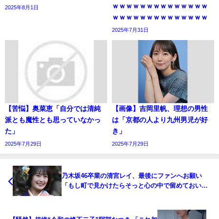
ｗｗｗｗｗｗｗｗｗｗｗｗｗｗ
2025年8月1日
ｗｗｗｗｗｗｗｗｗｗｗｗｗｗ
2025年7月31日
【苦悩】奥菜恵「自分では清純
【画像】吉岡里帆、理想の男性
派とも魔性とも思っていなかっ
は「京都の人より九州男児が好
た」
き」
2025年7月29日
2025年7月29日
乃木坂46卒業の清宮レイ、最後にファンへお願い
「もし町で見かけたらそっと心の中で留めておい
て」「家族や友人への接触もしないで」