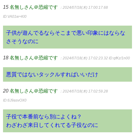
15
名無しさん＠恐縮です
：2024/07/18(木) 17:00:17.68
ID:VA01w+Kl0
子供が遊んでるならそこまで悪い印象にはならな
さそうなのに
18
名無しさん＠恐縮です
：2024/07/18(木) 17:02:23.32
ID:qfKz/1n00
悪質ではないタックルすればいいだけ
20
名無しさん＠恐縮です
：2024/07/18(木) 17:02:59.28
ID:6J9asvOX0
子役で本番前なら別によくね？
わざわざ来日してくれてる子役なのに