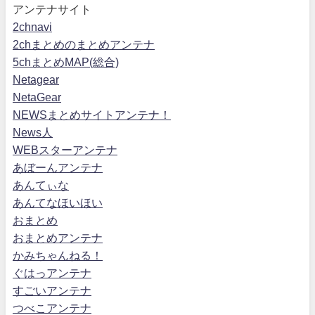
アンテナサイト
2chnavi
2chまとめのまとめアンテナ
5chまとめMAP(総合)
Netagear
NetaGear
NEWSまとめサイトアンテナ！
News人
WEBスターアンテナ
あぼーんアンテナ
あんてぃな
あんてなほいほい
おまとめ
おまとめアンテナ
かみちゃんねる！
ぐはっアンテナ
すごいアンテナ
つべこアンテナ