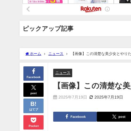
ピックアップ記事
ホーム
ニュース
【画像】この清楚な美少女とやり
ニュース
Facebook
【画像】この清楚な美
post
2025年7月19日
2025年7月19日
はてブ
Facebook
post
Pocket