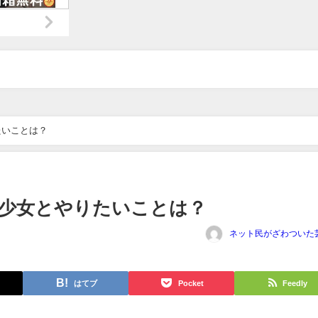
たいことは？
少女とやりたいことは？
ネット民がざわついた
はてブ
Pocket
Feedly