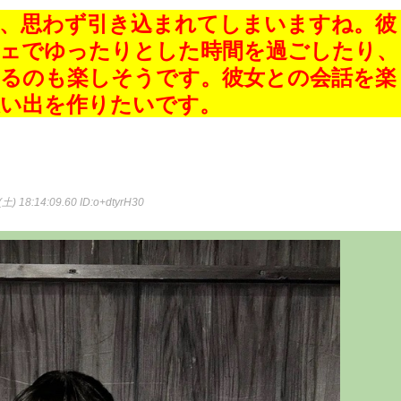
は、思わず引き込まれてしまいますね。彼
フェでゆったりとした時間を過ごしたり、
するのも楽しそうです。彼女との会話を楽
思い出を作りたいです。
(土) 18:14:09.60
ID:o+dtyrH30