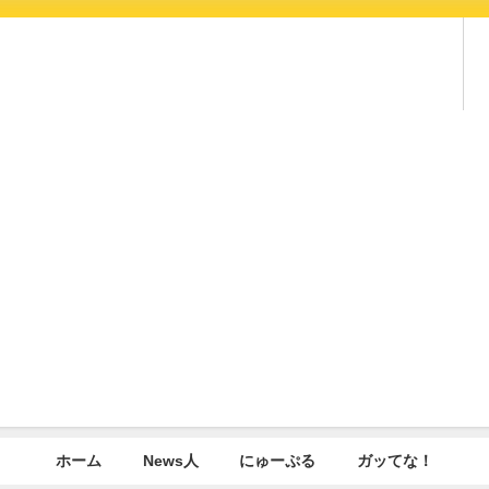
ホーム
News人
にゅーぷる
ガッてな！