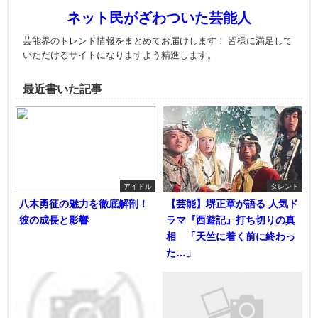
ネット民がざわついた芸能人
芸能界のトレンド情報をまとめてお届けします！ 皆様に満足して
いただけるサイトになりますよう精進します。
最近書いた記事
アイドル
タレント
八木勇征の魅力を徹底解剖！
【芸能】堺正章が語る 人気ド
彼の成長と影響
ラマ『西遊記』打ち切りの真
相 「天竺に着く前に終わっ
た…」