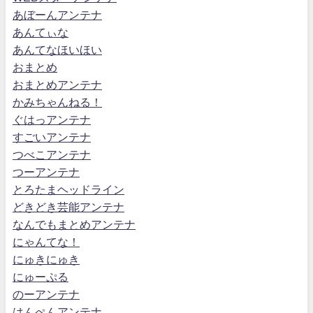
あぼーんアンテナ
あんてぃな
あんてなほいほい
おまとめ
おまとめアンテナ
かみちゃんねる！
ぐはっアンテナ
すごいアンテナ
つべこアンテナ
つーアンテナ
とろたまヘッドライン
どきどき芸能アンテナ
なんでもまとめアンテナ
にゃんてな！
にゅきにゅき
にゅーぷる
のーアンテナ
はんぺんアンテナ