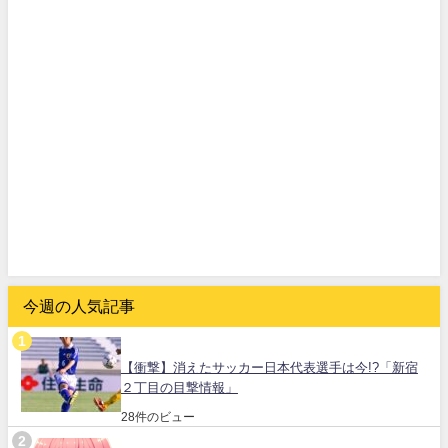
今週の人気記事
【衝撃】消えたサッカー日本代表選手は今!?「新宿
２丁目の目撃情報」
28件のビュー