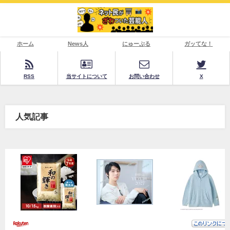
ホーム
News人
にゅーぷる
ガッてな！
RSS
当サイトについて
お問い合わせ
X
人気記事