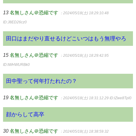
13
名無しさん＠恐縮です
：2024/05/18(土) 18:29:10.48
ID:J8ED26cz0
田口はまだやり直せるけどこいつはもう無理やろ
15
名無しさん＠恐縮です
：2024/05/18(土) 18:29:42.95
ID:tWHWURBk0
田中聖って何年打たれたの？
19
名無しさん＠恐縮です
：2024/05/18(土) 18:31:12.29
ID:lZwe8Tpl0
顔からして高卒
30
名無しさん＠恐縮です
：2024/05/18(土) 18:38:59.32