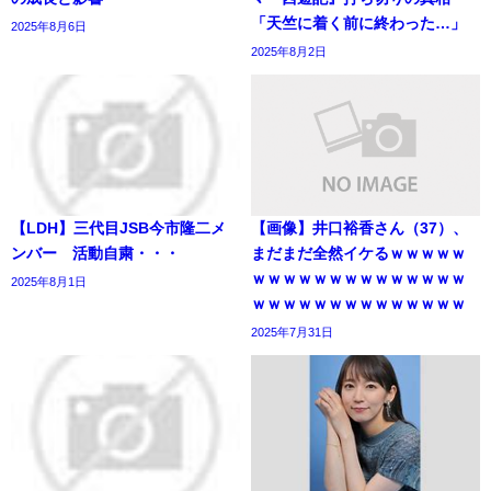
「天竺に着く前に終わった…」
2025年8月6日
2025年8月2日
【LDH】三代目JSB今市隆二メ
【画像】井口裕香さん（37）、
ンバー 活動自粛・・・
まだまだ全然イケるｗｗｗｗｗ
ｗｗｗｗｗｗｗｗｗｗｗｗｗｗ
2025年8月1日
ｗｗｗｗｗｗｗｗｗｗｗｗｗｗ
2025年7月31日