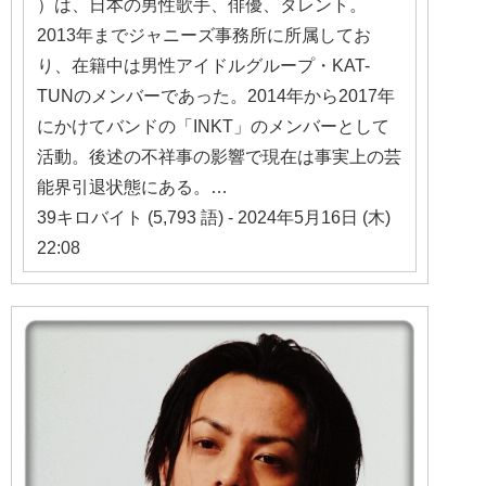
）は、日本の男性歌手、俳優、タレント。
2013年までジャニーズ事務所に所属してお
り、在籍中は男性アイドルグループ・KAT-
TUNのメンバーであった。2014年から2017年
にかけてバンドの「INKT」のメンバーとして
活動。後述の不祥事の影響で現在は事実上の芸
能界引退状態にある。…
39キロバイト (5,793 語) - 2024年5月16日 (木)
22:08