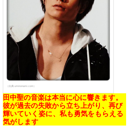
（出典 uminonami.com）
田中聖の音楽は本当に心に響きます。
彼が過去の失敗から立ち上がり、再び
輝いていく姿に、私も勇気をもらえる
気がします