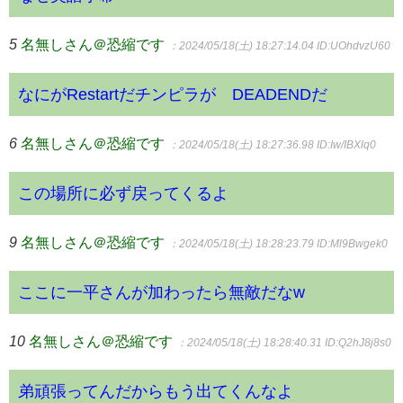
5
名無しさん＠恐縮です
：2024/05/18(土) 18:27:14.04
ID:UOhdvzU60
なにがRestartだチンピラが DEADENDだ
6
名無しさん＠恐縮です
：2024/05/18(土) 18:27:36.98
ID:Iw/IBXlq0
この場所に必ず戻ってくるよ
9
名無しさん＠恐縮です
：2024/05/18(土) 18:28:23.79
ID:Ml9Bwgek0
ここに一平さんが加わったら無敵だなw
10
名無しさん＠恐縮です
：2024/05/18(土) 18:28:40.31
ID:Q2hJ8j8s0
弟頑張ってんだからもう出てくんなよ