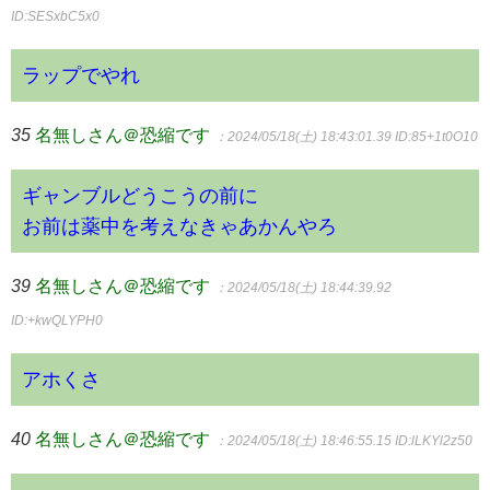
ID:SESxbC5x0
ラップでやれ
35
名無しさん＠恐縮です
：2024/05/18(土) 18:43:01.39
ID:85+1t0O10
ギャンブルどうこうの前に
お前は薬中を考えなきゃあかんやろ
39
名無しさん＠恐縮です
：2024/05/18(土) 18:44:39.92
ID:+kwQLYPH0
アホくさ
40
名無しさん＠恐縮です
：2024/05/18(土) 18:46:55.15
ID:lLKYl2z50