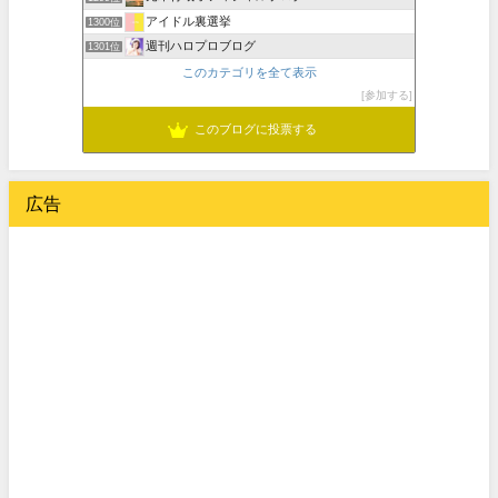
アイドル裏選挙
1300位
週刊ハロプロブログ
1301位
このカテゴリを全て表示
参加する
このブログに投票する
広告