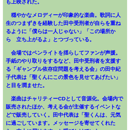
も上映された。
穏やかなメロディーが印象的な楽曲。歌詞に人
生のつまずきを経験した田中受刑者が自らを重ね
るように「僕らは一人じゃない」「この場所か
ら 立ち上がるよ」とつづっている。
会場ではペンライトを揺らしてファンが声援。
手紙のやり取りをするなど、田中受刑者を支援す
る「ギャンブル依存症問題を考える会」の田中紀
子代表は「聖くんにこの景色を見せてあげたい」
と目を潤ませた。
楽曲はチャリティーCDとして音源化。会場内で
販売されたほか、考える会が主催するイベントな
どで販売していく。田中代表は「聖くんは、元気
に過ごしています。メッセージを寄せてくれた