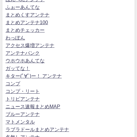
ふぉーあんてな
まとめくすアンテナ
まとめアンテナ100
まとめチェッカー
わっぽん
アクセス爆増アンテナ
アンテナバンク
ウホウホあんてな
ガッてな！
キター(ﾟ∀ﾟ)ー！ アンテナ
コンプ
コンプ・リート
トリビアンテナ
ニュース速報まとめMAP
ブルーアンテナ
マトメンタル
ラブラドールまとめアンテナ
名無しアンテナ