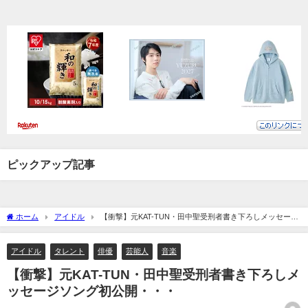
ピックアップ記事
ホーム
アイドル
【衝撃】元KAT-TUN・田中聖受刑者書き下ろしメッセージ
ソング初公開・・・
アイドル
タレント
俳優
芸能人
音楽
【衝撃】元KAT-TUN・田中聖受刑者書き下ろしメ
ッセージソング初公開・・・