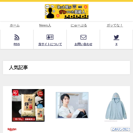
ホーム
News人
にゅーぷる
ガッてな！
RSS
当サイトについて
お問い合わせ
X
人気記事