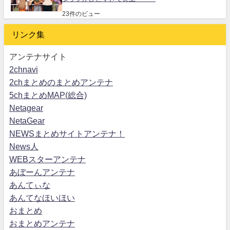
23件のビュー
リンク集
アンテナサイト
2chnavi
2chまとめのまとめアンテナ
5chまとめMAP(総合)
Netagear
NetaGear
NEWSまとめサイトアンテナ！
News人
WEBスターアンテナ
あぼーんアンテナ
あんてぃな
あんてなほいほい
おまとめ
おまとめアンテナ