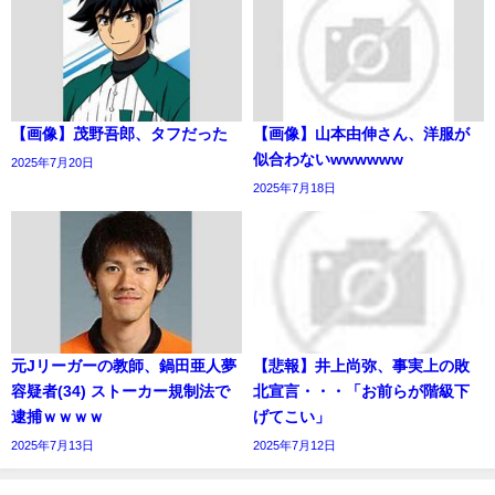
【画像】茂野吾郎、タフだった
【画像】山本由伸さん、洋服が
似合わないwwwwww
2025年7月20日
2025年7月18日
元Jリーガーの教師、鍋田亜人夢
【悲報】井上尚弥、事実上の敗
容疑者(34) ストーカー規制法で
北宣言・・・「お前らが階級下
逮捕ｗｗｗｗ
げてこい」
2025年7月13日
2025年7月12日