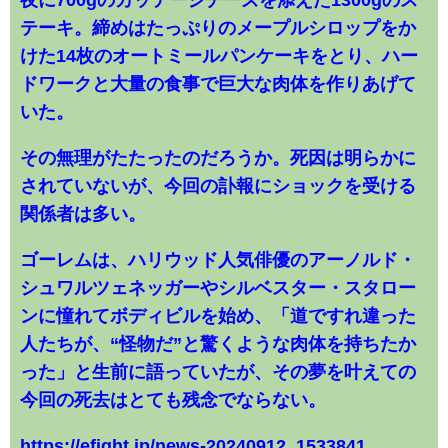
テーキ。締めはたっぷりのメープルシロップをか
けた14枚のオートミールパンケーキをとり、ハー
ドワークと大量の食事で巨大な肉体を作りあげて
いた。
その無理がたたったのだろうか。死因は明らかに
されていないが、今回の訃報にショックを受ける
関係者は多い。
ゴーレムは、ハリウッド人気俳優のアーノルド・
シュワルツェネッガーやシルベスター・スタロー
ンに憧れてボディビルを始め、「道ですれ違った
人たちが、“怪物だ”と驚くような肉体を持ちたか
った」と生前に語っていたが、その夢を叶えての
今回の死去はとても残念でならない。
https://efight.jp/news-20240912_1533841