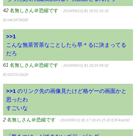
42
名無しさん＠恐縮です
：2024/09/12(木) 18:02:16.32
ID:mKJ47WQf0
>>1
こんな無茶苦茶なことしたら早＊るに決まってる
だろ
61
名無しさん＠恐縮です
：2024/09/12(木) 18:25:09.92
ID:GOJYLGs20
>>1
のリンク先の画像見たけど格ゲーの画面かと
思ったわ
すごいな
2
名無しさん＠恐縮です
：2024/09/12(木) 17:18:43.25
ID:E3F4utxS0