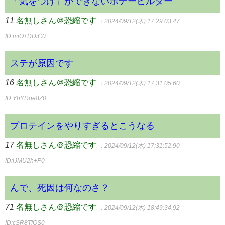
「気をつけ」ができないボデービルダー
11
名無しさん＠恐縮です
：2024/09/12(木) 17:29:03.47
ID:miO+DDiC0
ステが原因です
16
名無しさん＠恐縮です
：2024/09/12(木) 17:31:05.60
ID:YhYRqe8Z0
プロテインをやりすぎるとこうなる
17
名無しさん＠恐縮です
：2024/09/12(木) 17:31:52.90
ID:lJMU2h+P0
んで、死因は何なのさ？
71
名無しさん＠恐縮です
：2024/09/12(木) 18:49:34.92
ID:cSR8TfOS0