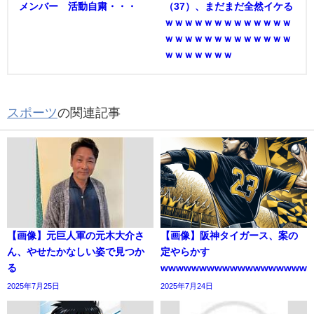
メンバー 活動自粛・・・
（37）、まだまだ全然イケる
ｗｗｗｗｗｗｗｗｗｗｗｗｗ
ｗｗｗｗｗｗｗｗｗｗｗｗｗ
ｗｗｗｗｗｗｗ
スポーツ
の関連記事
【画像】元巨人軍の元木大介さ
【画像】阪神タイガース、案の
ん、やせたかなしい姿で見つか
定やらかす
る
wwwwwwwwwwwwwwwwwww
2025年7月25日
2025年7月24日