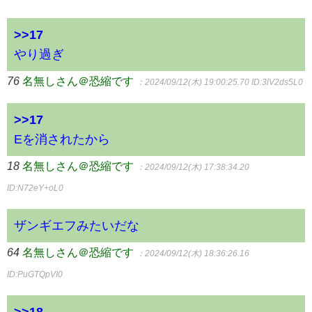
>>17
やり過ぎ
76
名無しさん＠恐縮です
：2024/09/12(木) 19:00:25.70
ID:3lV2ds5L0
>>17
Eを消されたから
18
名無しさん＠恐縮です
：2024/09/12(木) 17:38:34.20
ID:N72eY+oL0
ザンギエフみたいだな
64
名無しさん＠恐縮です
：2024/09/12(木) 18:36:26.16
ID:PuGTQpVI0
>>18