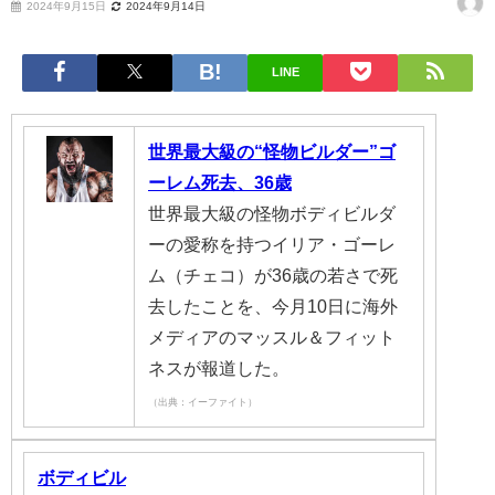
2024年9月15日
2024年9月14日
LINE
世界最大級の“怪物ビルダー”ゴ
ーレム死去、36歳
世界最大級の怪物ボディビルダ
ーの愛称を持つイリア・ゴーレ
ム（チェコ）が36歳の若さで死
去したことを、今月10日に海外
メディアのマッスル＆フィット
ネスが報道した。
（出典：イーファイト）
ボディビル