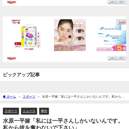
ピックアップ記事
ホーム
スポーツ
水原一平嫁「私には一平さんしかいないんです。私から彼
を奪わないで下さい」
スポーツ
ニュース
事件
水原一平嫁「私には一平さんしかいないんです。
私から彼を奪わないで下さい」