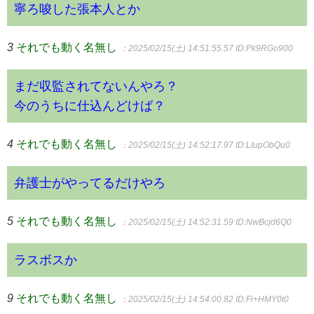
寧ろ唆した張本人とか
3
それでも動く名無し
：2025/02/15(土) 14:51:55.57
ID:Pk9RGo900
まだ収監されてないんやろ？
今のうちに仕込んどけば？
4
それでも動く名無し
：2025/02/15(土) 14:52:17.97
ID:LIupObQu0
弁護士がやってるだけやろ
5
それでも動く名無し
：2025/02/15(土) 14:52:31.59
ID:NwBcjd6Q0
ラスボスか
9
それでも動く名無し
：2025/02/15(土) 14:54:00.82
ID:Fi+HMY0t0