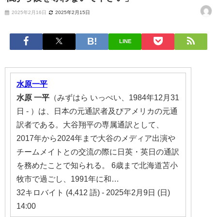
2025年2月16日
2025年2月15日
LINE
水原一平
水原
一平
（みずはら いっぺい、1984年12月31
日 - ）は、日本の元通訳者及びアメリカの元通
訳者である。大谷翔平の専属通訳として、
2017年から2024年まで大谷のメディア出演や
チームメイトとの交流の際に日英・英日の通訳
を務めたことで知られる。 6歳まで北海道苫小
牧市で過ごし、1991年に和…
32キロバイト (4,412 語) - 2025年2月9日 (日)
14:00