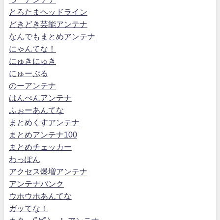
とろたまヘッドライン
どきどき芸能アンテナ
なんでもまとめアンテナ
にゃんてな！
にゅきにゅき
にゅーぷる
のーアンテナ
はんぺんアンテナ
ふぉーあんてな
まとめくすアンテナ
まとめアンテナ100
まとめチェッカー
わっぽん
アクセス爆増アンテナ
アンテナバンク
ウホウホあんてな
ガッてな！