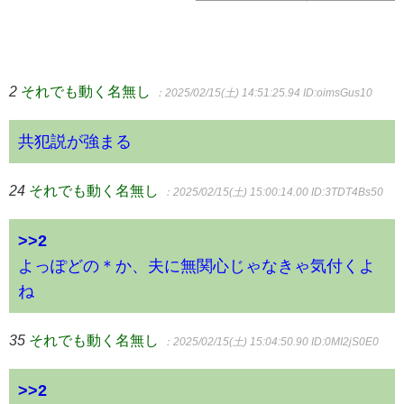
2
それでも動く名無し
：2025/02/15(土) 14:51:25.94
ID:oimsGus10
共犯説が強まる
24
それでも動く名無し
：2025/02/15(土) 15:00:14.00
ID:3TDT4Bs50
>>2
よっぽどの＊か、夫に無関心じゃなきゃ気付くよ
ね
35
それでも動く名無し
：2025/02/15(土) 15:04:50.90
ID:0MI2jS0E0
>>2