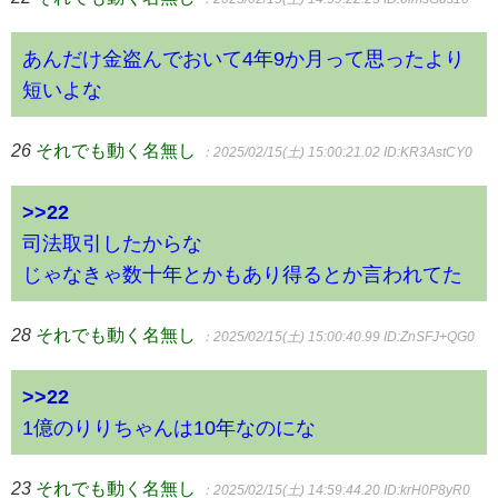
あんだけ金盗んでおいて4年9か月って思ったより
短いよな
26
それでも動く名無し
：2025/02/15(土) 15:00:21.02
ID:KR3AstCY0
>>22
司法取引したからな
じゃなきゃ数十年とかもあり得るとか言われてた
28
それでも動く名無し
：2025/02/15(土) 15:00:40.99
ID:ZnSFJ+QG0
>>22
1億のりりちゃんは10年なのにな
23
それでも動く名無し
：2025/02/15(土) 14:59:44.20
ID:krH0P8yR0