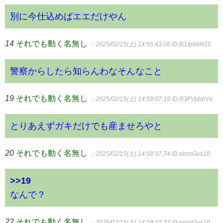
別に今仕込めばエエだけやん
14
それでも動く名無し
：2025/02/15(土) 14:55:43.06
ID:BJJp66N10
警察からしたら知らんわなそんなこと
19
それでも動く名無し
：2025/02/15(土) 14:58:07.19
ID:R3FVpbbVa
とりあえずガキだけでも産ませろやと
20
それでも動く名無し
：2025/02/15(土) 14:58:37.74
ID:oimsGus10
>>19
なんで？
22
それでも動く名無し
：2025/02/15(土) 14:59:22.23
ID:oimsGus10