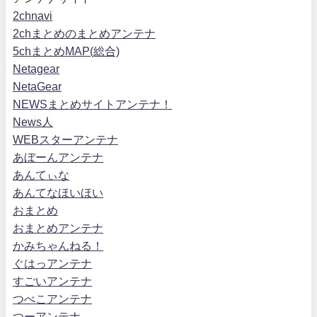
2chnavi
2chまとめのまとめアンテナ
5chまとめMAP(総合)
Netagear
NetaGear
NEWSまとめサイトアンテナ！
News人
WEBスターアンテナ
あぼーんアンテナ
あんてぃな
あんてなほいほい
おまとめ
おまとめアンテナ
かみちゃんねる！
ぐはっアンテナ
すごいアンテナ
つべこアンテナ
つーアンテナ