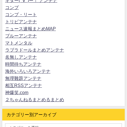
キター(ﾟ∀ﾟ)ー！ アンテナ
コンプ
コンプ・リート
トリビアンテナ
ニュース速報まとめMAP
ブルーアンテナ
マトメンタル
ラブラドールまとめアンテナ
名無しアンテナ
時間待ちアンテナ
海外いろいろアンテナ
無理難題アンテナ
相互RSSアンテナ
神爆笑.com
２ちゃんねるまとめるまとめ
カテゴリー別アーカイブ