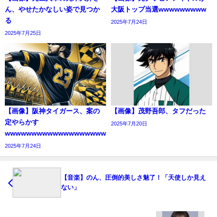
ん、やせたかなしい姿で見つか
大阪トップ当選wwwwwwwww
る
2025年7月24日
2025年7月25日
【画像】阪神タイガース、案の
【画像】茂野吾郎、タフだった
定やらかす
2025年7月20日
wwwwwwwwwwwwwwwwwwwwwwwwwwwwwwwwwwwwwww
2025年7月24日
【音楽】のん、圧倒的美しさ魅了！「天使しか見え
ない」