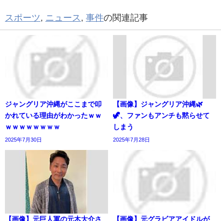
スポーツ
,
ニュース
,
事件
の関連記事
ジャングリア沖縄がここまで叩
【画像】ジャングリア沖縄🌿
かれている理由がわかったｗｗ
🦖、ファンもアンチも黙らせて
ｗｗｗｗｗｗｗｗ
しまう
2025年7月30日
2025年7月28日
【画像】元巨人軍の元木大介さ
【画像】元グラビアアイドルが